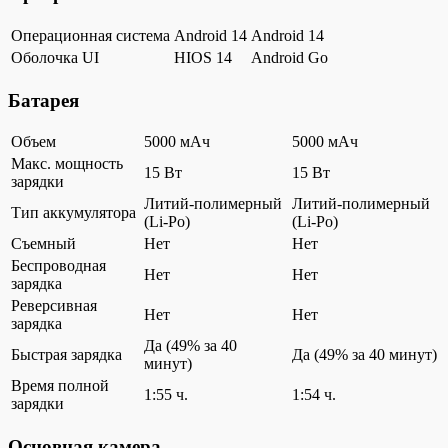
Операционная система
Android 14
Android 14
Оболочка UI
HIOS 14
Android Go
Батарея
Объем
5000 мАч
5000 мАч
Макс. мощность
15 Вт
15 Вт
зарядки
Литий-полимерный
Литий-полимерный
Тип аккумулятора
(Li-Po)
(Li-Po)
Съемный
Нет
Нет
Беспроводная
Нет
Нет
зарядка
Реверсивная
Нет
Нет
зарядка
Да (49% за 40
Быстрая зарядка
Да (49% за 40 минут)
минут)
Время полной
1:55 ч.
1:54 ч.
зарядки
Основная камера