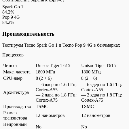
Spark Go 1
84.2%
Pop 9 4G
84.2%
Производительность
Тестируем Tecno Spark Go 1 и Tecno Pop 9 4G в бенчмарках
Процессор
Чипсет
Unisoc Tiger T615
Unisoc Tiger T615
Макс. частота
1800 МГц
1800 МГц
CPU-ядер
8 (2 + 6)
8 (2 + 6)
— 6 ядер по 1.6 ГГц:
— 6 ядер по 1.6 ГГц:
Cortex-A55
Cortex-A55
Архитектура
— 2 ядра по 1.8 ГГц:
— 2 ядра по 1.8 ГГц:
Cortex-A75
Cortex-A75
Производство
TSMC
TSMC
Размер
12 нанометров
12 нанометров
транзистора
Нейронный
No
No