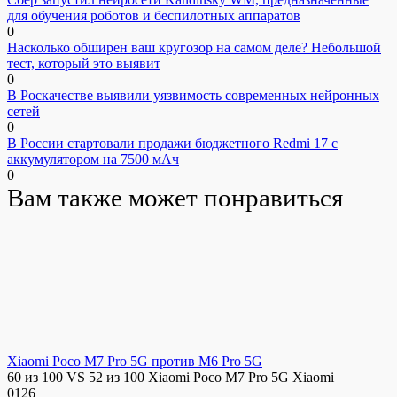
для обучения роботов и беспилотных аппаратов
0
Насколько обширен ваш кругозор на самом деле? Небольшой
тест, который это выявит
0
В Роскачестве выявили уязвимость современных нейронных
сетей
0
В России стартовали продажи бюджетного Redmi 17 с
аккумулятором на 7500 мАч
0
Вам также может понравиться
Xiaomi Poco M7 Pro 5G против M6 Pro 5G
60 из 100 VS 52 из 100 Xiaomi Poco M7 Pro 5G Xiaomi
0
126