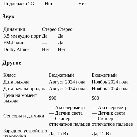
Поддержка 5G
Нет
Нет
Звук
Динамики
Стерео
Стерео
3.5 мм аудио порт
Да
Да
FM-Радио
—
Да
Dolby Atmos
Нет
Нет
Другое
Класс
Бюджетный
Бюджетный
Дата выхода
Август 2024 года
Ноябрь 2024 года
Дата начала продаж
Август 2024 года
Ноябрь 2024 года
Цена на момент
$90
$80
выхода
— Акселерометр
— Акселерометр
— Датчик света
— Датчик света
Сенсоры и датчики
— Сканер
— Сканер
отпечатков пальцев
отпечатков пальцев
Зарядное устройство
Да, 15 Вт
Да, 15 Вт
из коробки