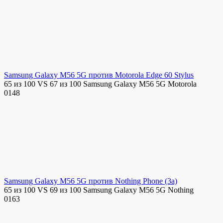
Samsung Galaxy M56 5G против Motorola Edge 60 Stylus
65 из 100 VS 67 из 100 Samsung Galaxy M56 5G Motorola
0
148
Samsung Galaxy M56 5G против Nothing Phone (3a)
65 из 100 VS 69 из 100 Samsung Galaxy M56 5G Nothing
0
163