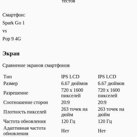
тестов
Смартфон:
Spark Go 1
vs
Pop 9 4G
Экран
Сравнение экранов смартфонов
Тип
IPS LCD
IPS LCD
Размер
6.67 дюймов
6.67 дюймов
720 x 1600
720 x 1600
Разрешение
пикселей
пикселей
Соотношение сторон
20:9
20:9
263 точек на
263 точек на
Плотность пикселей
дюйм
дюйм
Частота обновления
120 Гц
120 Гц
Адаптивная частота
Нет
Нет
обновления