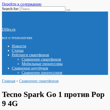
Перейти к содержанию
Search for:
Dfiles.ru
все о технологиях
Новости
Статьи
Рейтинги смартфонов
Сравнение смартфонов
Мобильные процессоры
Сравнение ноутбуков
Сравнение процессоров
Главная
»
Сравнение смартфонов
Tecno Spark Go 1 против Pop
9 4G