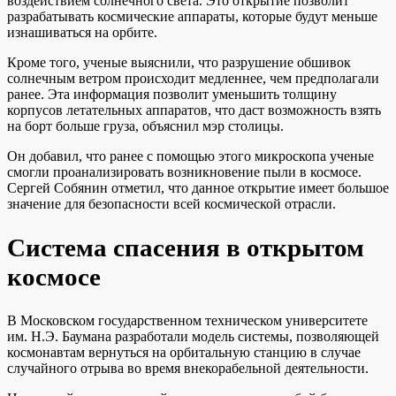
воздействием солнечного света. Это открытие позволит
разрабатывать космические аппараты, которые будут меньше
изнашиваться на орбите.
Кроме того, ученые выяснили, что разрушение обшивок
солнечным ветром происходит медленнее, чем предполагали
ранее. Эта информация позволит уменьшить толщину
корпусов летательных аппаратов, что даст возможность взять
на борт больше груза, объяснил мэр столицы.
Он добавил, что ранее с помощью этого микроскопа ученые
смогли проанализировать возникновение пыли в космосе.
Сергей Собянин отметил, что данное открытие имеет большое
значение для безопасности всей космической отрасли.
Система спасения в открытом
космосе
В Московском государственном техническом университете
им. Н.Э. Баумана разработали модель системы, позволяющей
космонавтам вернуться на орбитальную станцию в случае
случайного отрыва во время внекорабельной деятельности.