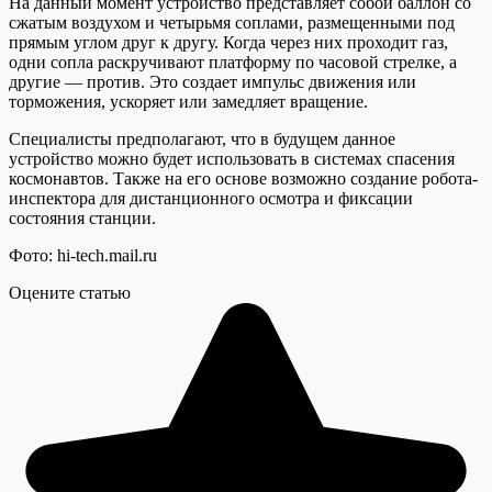
На данный момент устройство представляет собой баллон со
сжатым воздухом и четырьмя соплами, размещенными под
прямым углом друг к другу. Когда через них проходит газ,
одни сопла раскручивают платформу по часовой стрелке, а
другие — против. Это создает импульс движения или
торможения, ускоряет или замедляет вращение.
Специалисты предполагают, что в будущем данное
устройство можно будет использовать в системах спасения
космонавтов. Также на его основе возможно создание робота-
инспектора для дистанционного осмотра и фиксации
состояния станции.
Фото: hi-tech.mail.ru
Оцените статью