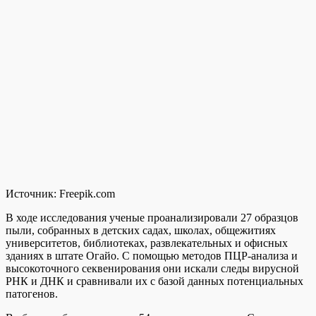
Источник:
Freepik.com
В ходе исследования ученые проанализировали 27 образцов
пыли, собранных в детских садах, школах, общежитиях
университетов, библиотеках, развлекательных и офисных
зданиях в штате Огайо. С помощью методов ПЦР-анализа и
высокоточного секвенирования они искали следы вирусной
РНК и ДНК и сравнивали их с базой данных потенциальных
патогенов.