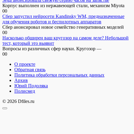
Sega анонсировала свежую серию часов на запястье
Корпус выполнен из нержавеющей стали, механизм Miyota
0
0
Сбер запустил нейросети Kandinsky WM, предназначенные
для обучения роботов и беспилотных аппаратов
Сбер анонсировал новое семейство генеративных моделей
0
0
Насколько обширен ваш кругозор на самом деле? Небольшой
тест, который это выявит
Вопросы из различных сфер науки. Кругозор —
0
0
О проекте
Обратная связь
Политика обработки персональных данных
Архив
Юрий Подоляка
Полисмед
© 2026 Dfiles.ru