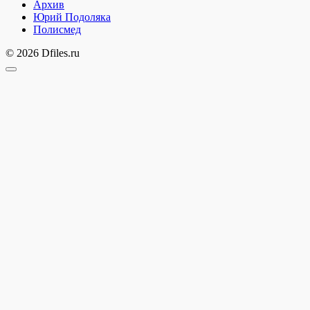
Архив
Юрий Подоляка
Полисмед
© 2026 Dfiles.ru