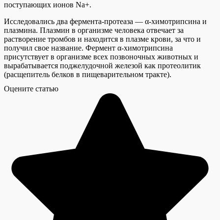
поступающих ионов
Na
+
.
Исследовались два фермента-протеаза — α-химотрипсина и
плазмина. Плазмин в организме человека отвечает за
растворение тромбов и находится в плазме крови, за что и
получил свое название. Фермент α-химотрипсина
присутствует в организме всех позвоночных животных и
вырабатывается поджелудочной железой как протеолитик
(расщепитель белков в пищеварительном тракте).
Оцените статью