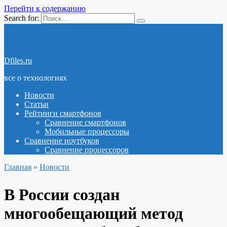
Перейти к содержанию
Search for:
Dfiles.ru
все о технологиях
Новости
Статьи
Рейтинги смартфонов
Сравнение смартфонов
Мобильные процессоры
Сравнение ноутбуков
Сравнение процессоров
Главная
»
Новости
В России создан
многообещающий метод