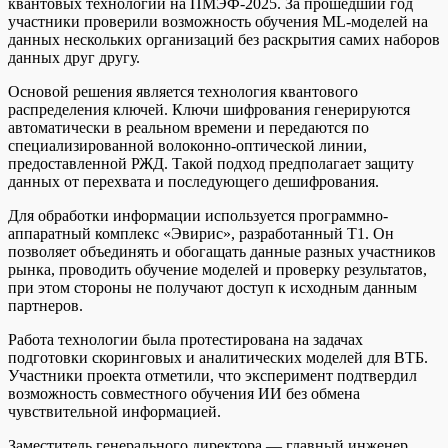
квантовых технологий на ПМЭФ-2025. За прошедший год
участники проверили возможность обучения ML-моделей на
данных нескольких организаций без раскрытия самих наборов
данных друг другу.
Основой решения является технология квантового
распределения ключей. Ключи шифрования генерируются
автоматически в реальном времени и передаются по
специализированной волоконно-оптической линии,
предоставленной РЖД. Такой подход предполагает защиту
данных от перехвата и последующего дешифрования.
Для обработки информации используется программно-
аппаратный комплекс «Эвирис», разработанный Т1. Он
позволяет объединять и обогащать данные разных участников
рынка, проводить обучение моделей и проверку результатов,
при этом стороны не получают доступ к исходным данным
партнеров.
Работа технологии была протестирована на задачах
подготовки скоринговых и аналитических моделей для ВТБ.
Участники проекта отметили, что эксперимент подтвердил
возможность совместного обучения ИИ без обмена
чувствительной информацией.
Заместитель генерального директора — главный инженер