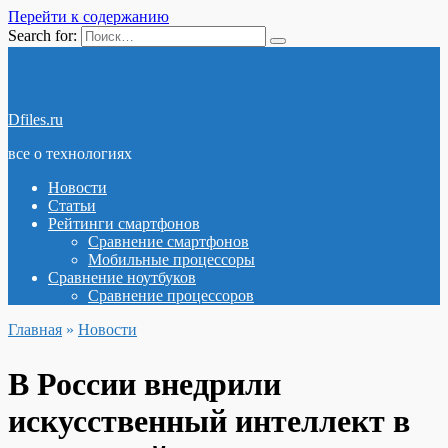
Перейти к содержанию
Search for:
Dfiles.ru
все о технологиях
Новости
Статьи
Рейтинги смартфонов
Сравнение смартфонов
Мобильные процессоры
Сравнение ноутбуков
Сравнение процессоров
Главная
»
Новости
В России внедрили
искусственный интеллект в