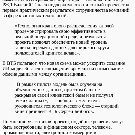
РЖД Валерий Танаев подчеркнул, что пилотный проект стал
первым практическим результатом сотрудничества компаний
в сфере квантовых технологий.
«Технология квантового распределения ключей
продемонстрировала свою эффективность в
реальной операционной среде, и результаты
проекта позволят обеспечить новый уровень
защиты передачи данных для широкого круга
пользователей криптоанклава».
В ВТБ полагают, что новая схема может ускорить создание
ИИ-моделей за счет сокращения времени на согласование
обмена данными между организациями.
«В рамках пилота модель была обучена на
объединенных данных, при этом банк не
раскрывал своей клиентской базы и не получал
чужих данных», — сообщил заместитель
руководителя технологического блока — старший
вице-президент ВТБ Сергей Безбогов.
По мнению участников проекта, подобные решения могут
быть востребованы в финансовом секторе, телекоме,
промышленности, электронной коммерции и