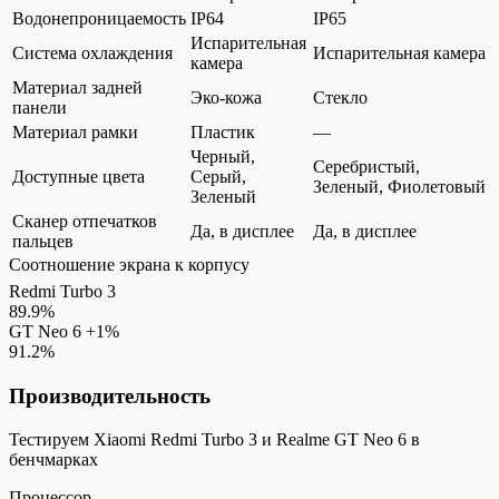
Водонепроницаемость
IP64
IP65
Испарительная
Система охлаждения
Испарительная камера
камера
Материал задней
Эко-кожа
Стекло
панели
Материал рамки
Пластик
—
Черный,
Серебристый,
Доступные цвета
Серый,
Зеленый, Фиолетовый
Зеленый
Сканер отпечатков
Да, в дисплее
Да, в дисплее
пальцев
Соотношение экрана к корпусу
Redmi Turbo 3
89.9%
GT Neo 6
+1%
91.2%
Производительность
Тестируем Xiaomi Redmi Turbo 3 и Realme GT Neo 6 в
бенчмарках
Процессор