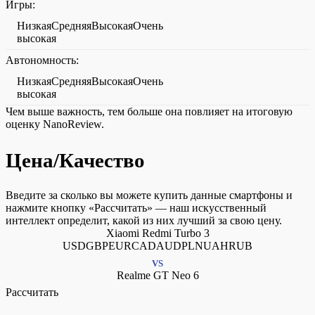
Игры:
НизкаяСредняяВысокаяОчень
высокая
Автономность:
НизкаяСредняяВысокаяОчень
высокая
Чем выше важность, тем больше она повлияет на итоговую
оценку NanoReview.
Цена/Качество
Введите за сколько вы можете купить данные смартфоны и
нажмите кнопку «Рассчитать» — наш искусственный
интеллект определит, какой из них лучший за свою цену.
Xiaomi Redmi Turbo 3
USDGBPEURCADAUDPLNUAHRUB
VS
Realme GT Neo 6
Рассчитать