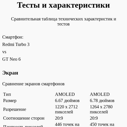
Тесты и характеристики
Сравнительная таблица технических характеристик и
тестов
Смартфон:
Redmi Turbo 3
vs
GT Neo 6
Экран
Сравнение экранов смартфонов
Тип
AMOLED
AMOLED
Размер
6.67 дюймов
6.78 дюймов
1220 x 2712
1264 x 2780
Разрешение
пикселей
пикселей
Соотношение сторон
20:9
20:9
446 точек на
450 точек на
Плотность пикселей