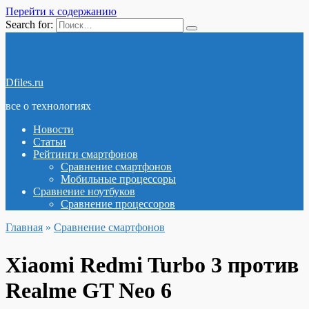
Перейти к содержанию
Search for:
Dfiles.ru
все о технологиях
Новости
Статьи
Рейтинги смартфонов
Сравнение смартфонов
Мобильные процессоры
Сравнение ноутбуков
Сравнение процессоров
Главная
»
Сравнение смартфонов
Xiaomi Redmi Turbo 3 против
Realme GT Neo 6