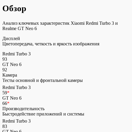
Обзор
Анализ ключевых характеристик Xiaomi Redmi Turbo 3 и
Realme GT Neo 6
Дисплей
Цветопередача, четкость и яркость изображения
Redmi Turbo 3
93
GT Neo 6
92
Камера
Тесты основной и фронтальной камеры
Redmi Turbo 3
59
*
GT Neo 6
66
*
Производительность
Быстродействие приложений и системы
Redmi Turbo 3
83
GT Neo 6