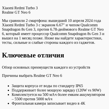
Xiaomi Redmi Turbo 3
Realme GT Neo 6
Мы сравнили 2 смартфона: вышедший 10 апреля 2024 года
Xiaomi Redmi Turbo 3 с экраном 6.67″ и чипом Qualcomm
Snapdragon 8s Gen 3, против 6.78-дюймового Realme GT Neo
6, который имеет процессор Qualcomm Snapdragon 8s Gen 3 и
вышел на 1 месяц позже. Ниже вы найдете характеристики,
тесты, сильные и слабые стороны каждого из гаджетов.
Ключевые отличия
Обзор основных преимуществ каждого из устройств
Причины выбрать Realme GT Neo 6
Защита корпуса от воды по стандарту IP65
Поддерживает более мощную зарядку (120W vs 90W)
Комплектуется на 500 мАч более емким аккумулятором
– 5500 против 5000 мАч
Фронтальная камера записывает видео в 4K