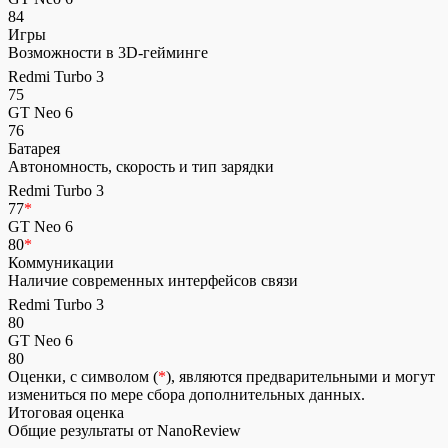
84
Игры
Возможности в 3D-гейминге
Redmi Turbo 3
75
GT Neo 6
76
Батарея
Автономность, скорость и тип зарядки
Redmi Turbo 3
77
*
GT Neo 6
80
*
Коммуникации
Наличие современных интерфейсов связи
Redmi Turbo 3
80
GT Neo 6
80
Оценки, с символом (
*
), являются предварительными и могут
измениться по мере сбора дополнительных данных.
Итоговая оценка
Общие результаты от NanoReview