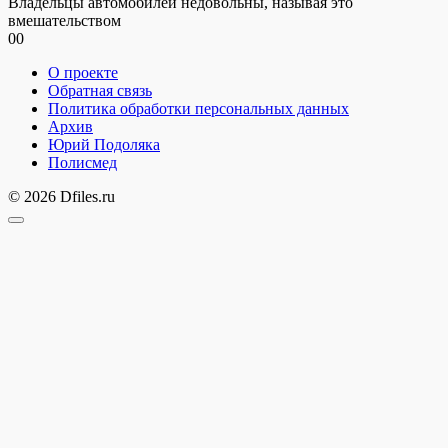
Владельцы автомобилей недовольны, называя это
вмешательством
0
0
О проекте
Обратная связь
Политика обработки персональных данных
Архив
Юрий Подоляка
Полисмед
© 2026 Dfiles.ru