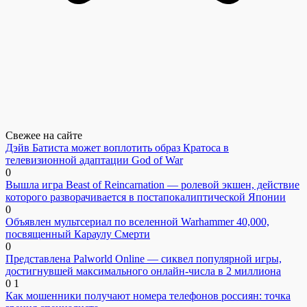
Свежее на сайте
Дэйв Батиста может воплотить образ Кратоса в
телевизионной адаптации God of War
0
Вышла игра Beast of Reincarnation — ролевой экшен, действие
которого разворачивается в постапокалиптической Японии
0
Объявлен мультсериал по вселенной Warhammer 40,000,
посвященный Караулу Смерти
0
Представлена Palworld Online — сиквел популярной игры,
достигнувшей максимального онлайн-числа в 2 миллиона
0
1
Как мошенники получают номера телефонов россиян: точка