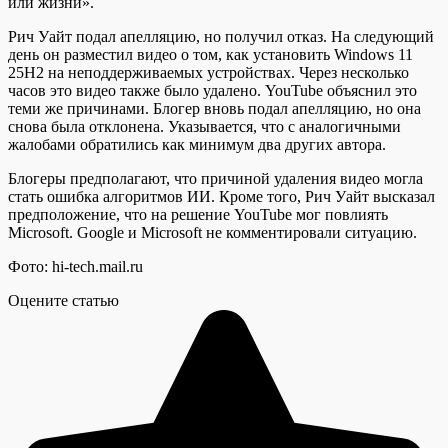
или жизни».
Рич Уайт подал апелляцию, но получил отказ. На следующий
день он разместил видео о том, как установить Windows 11
25Н2 на неподдерживаемых устройствах. Через несколько
часов это видео также было удалено. YouTube объяснил это
теми же причинами. Блогер вновь подал апелляцию, но она
снова была отклонена. Указывается, что с аналогичными
жалобами обратились как минимум два других автора.
Блогеры предполагают, что причиной удаления видео могла
стать ошибка алгоритмов ИИ. Кроме того, Рич Уайт высказал
предположение, что на решение YouTube мог повлиять
Microsoft. Google и Microsoft не комментировали ситуацию.
Фото: hi-tech.mail.ru
Оцените статью