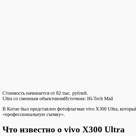
Стоимость начинается от 82 тыс. рублей.
Ultra со сменным объективом
Источник:
Hi-Tech Mail
В Китае был представлен фотофлагман vivo X300 Ultra, котор
«профессиональную съемку».
Что известно о vivo X300 Ultra