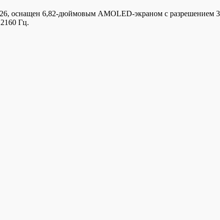
, оснащен 6,82-дюймовым AMOLED-экраном с разрешением 3168
 2160 Гц.