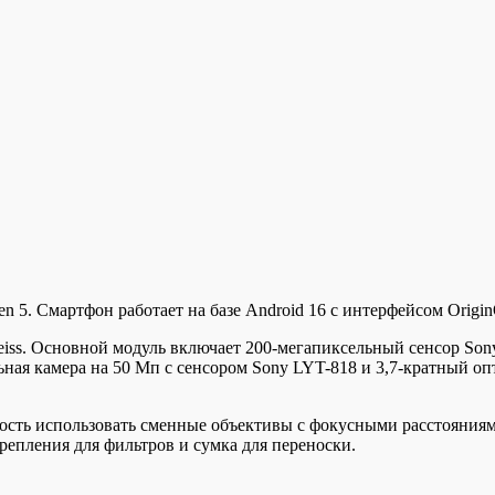
n 5. Смартфон работает на базе Android 16 с интерфейсом Origin
 Zeiss. Основной модуль включает 200-мегапиксельный сенсор So
льная камера на 50 Мп с сенсором Sony LYT-818 и 3,7-кратный о
сть использовать сменные объективы с фокусными расстояниями
крепления для фильтров и сумка для переноски.