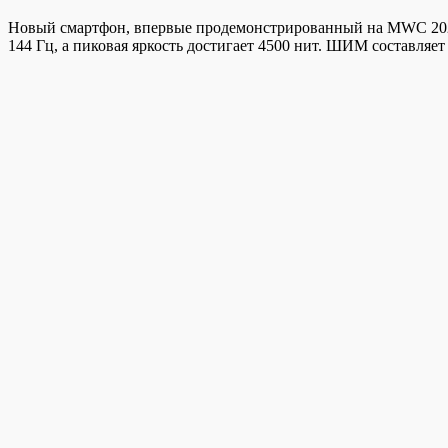
Новый смартфон, впервые продемонстрированный на MWC 2026
144 Гц, а пиковая яркость достигает 4500 нит. ШИМ составляет