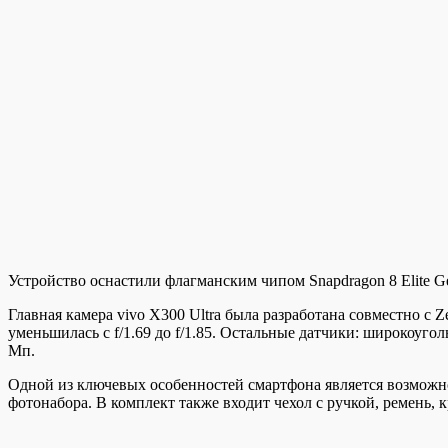
Устройство оснастили флагманским чипом Snapdragon 8 Elite Ge
Главная камера vivo X300 Ultra была разработана совместно с
уменьшилась с f/1.69 до f/1.85. Остальные датчики: широкоуго
Мп.
Одной из ключевых особенностей смартфона является возможно
фотонабора. В комплект также входит чехол с ручкой, ремень, 