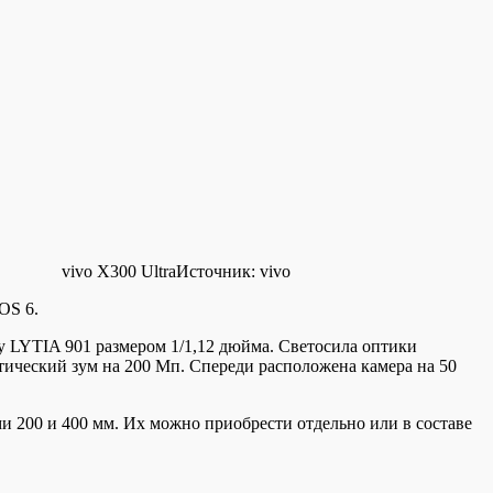
vivo X300 Ultra
Источник:
vivo
OS 6.
ny LYTIA 901 размером 1/1,12 дюйма. Светосила оптики
птический зум на 200 Мп. Спереди расположена камера на 50
 200 и 400 мм. Их можно приобрести отдельно или в составе