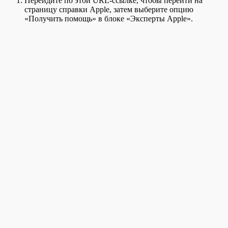
Перейдите по этой URL-ссылке, чтобы перейти на
страницу справки Apple, затем выберите опцию
«Получить помощь» в блоке «Эксперты Apple».