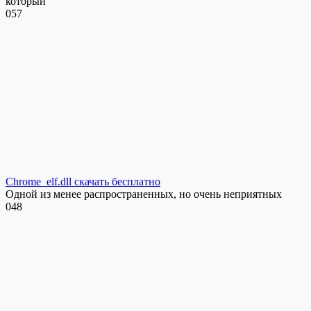
который
0
57
Chrome_elf.dll скачать бесплатно
Одной из менее распространенных, но очень неприятных
0
48