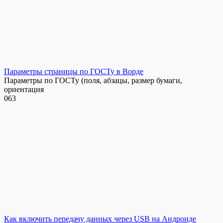
Параметры страницы по ГОСТу в Ворде
Параметры по ГОСТу (поля, абзацы, размер бумаги,
ориентация
0
63
Как включить передачу данных через USB на Андроиде