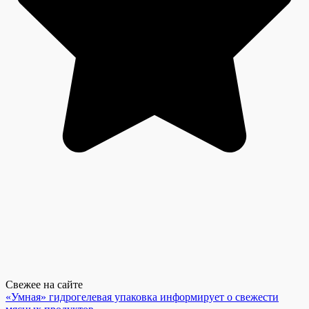
Свежее на сайте
«Умная» гидрогелевая упаковка информирует о свежести