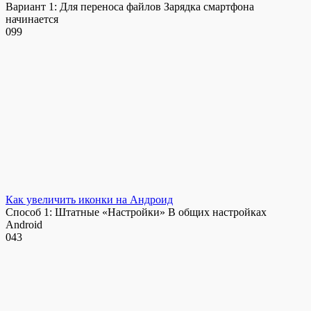
Вариант 1: Для переноса файлов Зарядка смартфона
начинается
0
99
Как увеличить иконки на Андроид
Способ 1: Штатные «Настройки» В общих настройках
Android
0
43