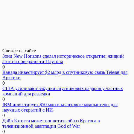
Свежее на сайте
Зонд New Horizons сделал историческое открытие: жидкий
азот на поверхности Плутона
0
Канада инвестирует $2 млрд в спутниковую связь Telesat для
Арктики
0
США усиливают закупки спутниковых радаров у частных
компаний для разведки
0
IBM инвестирует $50 млн в квантовые компьютеры для
научных открытий с ИИ
0
Дэйв Батиста может воплотить образ Кратоса в
телевизионной адаптации God of War
0