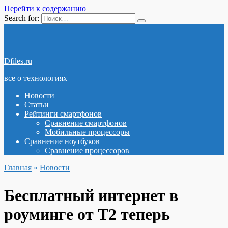
Перейти к содержанию
Search for:
Dfiles.ru
все о технологиях
Новости
Статьи
Рейтинги смартфонов
Сравнение смартфонов
Мобильные процессоры
Сравнение ноутбуков
Сравнение процессоров
Главная
»
Новости
Бесплатный интернет в
роуминге от T2 теперь