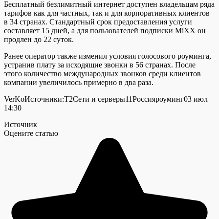
Бесплатный безлимитный интернет доступен владельцам ряда
тарифов как для частных, так и для корпоративных клиентов
в 34 странах. Стандартный срок предоставления услуги
составляет 15 дней, а для пользователей подписки MiXX он
продлен до 22 суток.
Ранее оператор также изменил условия голосового роуминга,
устранив плату за исходящие звонки в 56 странах. После
этого количество международных звонков среди клиентов
компании увеличилось примерно в два раза.
VerKo
Источники:
T2
Сети и серверы
11
Россия
роуминг
03 июл
14:30
Источник
Оцените статью