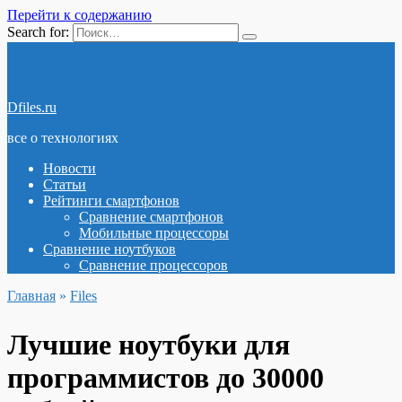
Перейти к содержанию
Search for:
Dfiles.ru
все о технологиях
Новости
Статьи
Рейтинги смартфонов
Сравнение смартфонов
Мобильные процессоры
Сравнение ноутбуков
Сравнение процессоров
Главная
»
Files
Лучшие ноутбуки для
программистов до 30000