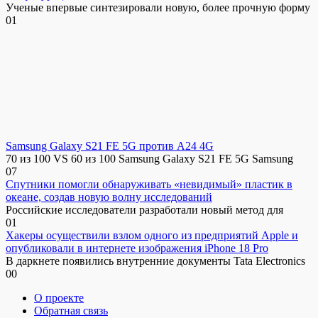
Ученые впервые синтезировали новую, более прочную форму
0
1
Samsung Galaxy S21 FE 5G против A24 4G
70 из 100 VS 60 из 100 Samsung Galaxy S21 FE 5G Samsung
0
7
Спутники помогли обнаруживать «невидимый» пластик в
океане, создав новую волну исследований
Российские исследователи разработали новый метод для
0
1
Хакеры осуществили взлом одного из предприятий Apple и
опубликовали в интернете изображения iPhone 18 Pro
В даркнете появились внутренние документы Tata Electronics
0
0
О проекте
Обратная связь