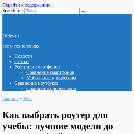
Перейти к содержанию
Search for:
Dfiles.ru
все о технологиях
Новости
Статьи
Рейтинги смартфонов
Сравнение смартфонов
Мобильные процессоры
Сравнение ноутбуков
Сравнение процессоров
Главная
»
Files
Как выбрать роутер для
учебы: лучшие модели до