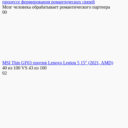
процессе формирования романтических связей
Мозг человека обрабатывает романтического партнера
0
0
MSI Thin GF63 против Lenovo Legion 5 15″ (2021, AMD)
40 из 100 VS 43 из 100
0
2