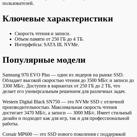
пользователей.
Ключевые характеристики
Скорость чтения и записи.
Объем памяти от 250 ГБ до 4 ТБ.
Интерфейсы: SATA III, NVMe.
Популярные модели
Samsung 970 EVO Plus — один из лидеров на рынке SSD.
Обладает высокой скоростью чтения до 3500 МБ/с и записи до
3300 МБ/с. Доступен в вариантах от 250 ГБ до 2 ТБ, что
делает его универсальным решением для различных задач.
Western Digital Black SN750 — это NVMe SSD с отличной
производительностью. Максимальная скорость чтения
достигает 3470 МБ/с, а записи — 3000 МБ/с. Имеет стильный
дизайн и подходит как для игр, так и для профессиональной
работы.
Corsair MP600 — это SSD нового поколения с поддержкой