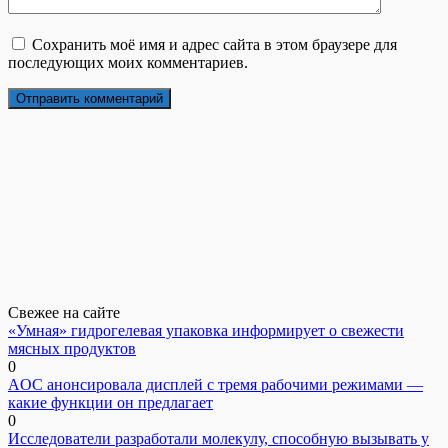
Сохранить моё имя и адрес сайта в этом браузере для
последующих моих комментариев.
Свежее на сайте
«Умная» гидрогелевая упаковка информирует о свежести
мясных продуктов
0
AOC анонсировала дисплей с тремя рабочими режимами —
какие функции он предлагает
0
Исследователи разработали молекулу, способную вызывать у