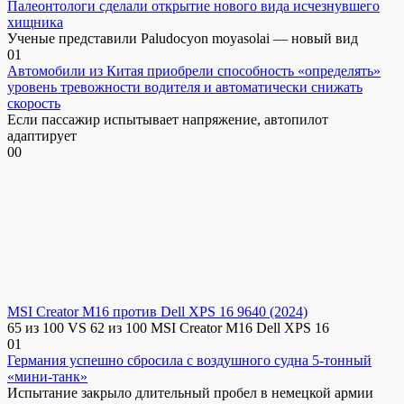
Палеонтологи сделали открытие нового вида исчезнувшего
хищника
Ученые представили Paludocyon moyasolai — новый вид
0
1
Автомобили из Китая приобрели способность «определять»
уровень тревожности водителя и автоматически снижать
скорость
Если пассажир испытывает напряжение, автопилот
адаптирует
0
0
MSI Creator M16 против Dell XPS 16 9640 (2024)
65 из 100 VS 62 из 100 MSI Creator M16 Dell XPS 16
0
1
Германия успешно сбросила с воздушного судна 5-тонный
«мини-танк»
Испытание закрыло длительный пробел в немецкой армии