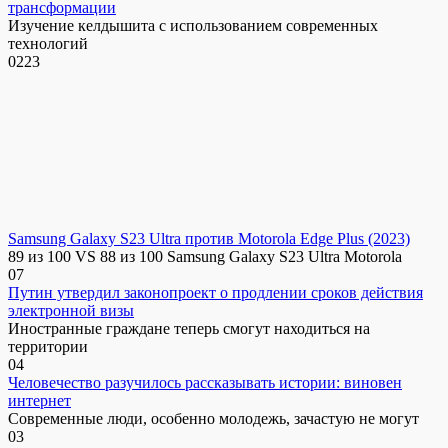
трансформации
Изучение келдышита с использованием современных
технологий
0
223
Samsung Galaxy S23 Ultra против Motorola Edge Plus (2023)
89 из 100 VS 88 из 100 Samsung Galaxy S23 Ultra Motorola
0
7
Путин утвердил законопроект о продлении сроков действия
электронной визы
Иностранные граждане теперь смогут находиться на
территории
0
4
Человечество разучилось рассказывать истории: виновен
интернет
Современные люди, особенно молодежь, зачастую не могут
0
3