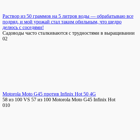
Раствор из 50 граммов на 5 литров воды — обрабатываю все
подряд, и мой урожай стал таким обильным, что щедро
делюсь с соседями!
Садоводы часто сталкиваются с трудностями в выращивании
0
2
Motorola Moto G45 против Infinix Hot 50 4G
58 из 100 VS 57 из 100 Motorola Moto G45 Infinix Hot
0
10