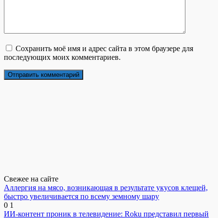
Сохранить моё имя и адрес сайта в этом браузере для
последующих моих комментариев.
Свежее на сайте
Аллергия на мясо, возникающая в результате укусов клещей,
быстро увеличивается по всему земному шару
0
1
ИИ-контент проник в телевидение: Roku представил первый