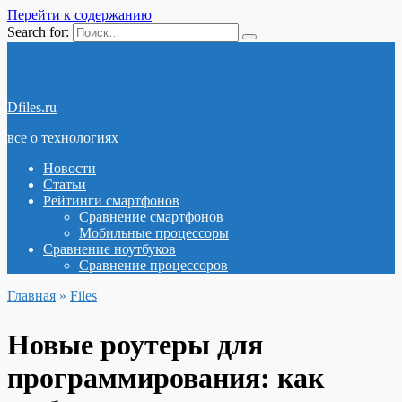
Перейти к содержанию
Search for:
Dfiles.ru
все о технологиях
Новости
Статьи
Рейтинги смартфонов
Сравнение смартфонов
Мобильные процессоры
Сравнение ноутбуков
Сравнение процессоров
Главная
»
Files
Новые роутеры для
программирования: как