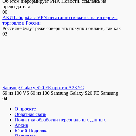
Об этом информирует РИА Новости, ссылаясь на
председателя
0
0
АКИТ: борьба с VPN негативно скажется на интернет-
торговле в России
Россияне будут реже совершать покупки онлайн, так как
0
3
Samsung Galaxy S20 FE против A23 5G
69 из 100 VS 60 из 100 Samsung Galaxy S20 FE Samsung
0
4
О проекте
Обратная связь
Политика обработки персональных данных
Архив
Юрий Подоляка