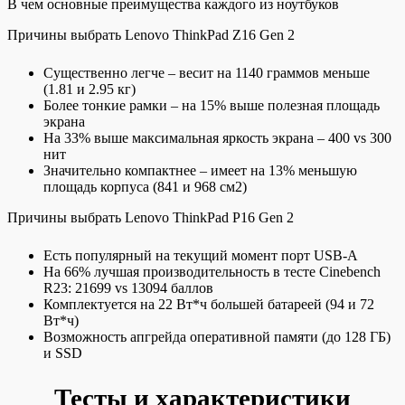
В чем основные преимущества каждого из ноутбуков
Причины выбрать Lenovo ThinkPad Z16 Gen 2
Существенно легче – весит на 1140 граммов меньше
(1.81 и 2.95 кг)
Более тонкие рамки – на 15% выше полезная площадь
экрана
На 33% выше максимальная яркость экрана – 400 vs 300
нит
Значительно компактнее – имеет на 13% меньшую
площадь корпуса (841 и 968 см2)
Причины выбрать Lenovo ThinkPad P16 Gen 2
Есть популярный на текущий момент порт USB-A
На 66% лучшая производительность в тесте Cinebench
R23: 21699 vs 13094 баллов
Комплектуется на 22 Вт*ч большей батареей (94 и 72
Вт*ч)
Возможность апгрейда оперативной памяти (до 128 ГБ)
и SSD
Тесты и характеристики