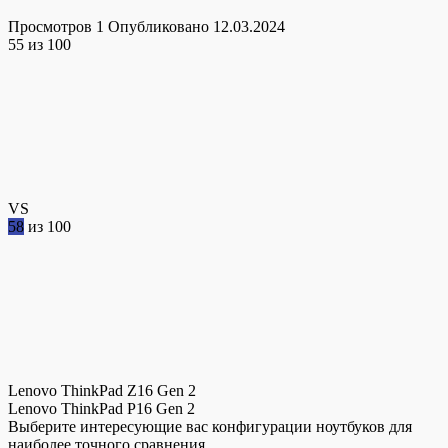
Просмотров
1
Опубликовано
12.03.2024
55
из 100
VS
58
из 100
Lenovo ThinkPad Z16 Gen 2
Lenovo ThinkPad P16 Gen 2
Выберите интересующие вас конфигурации ноутбуков для
наиболее точного сравнения