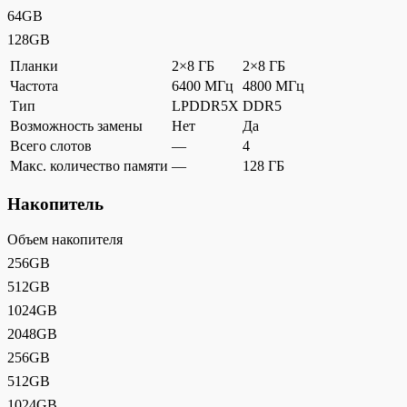
64GB
128GB
Планки
2×8 ГБ
2×8 ГБ
Частота
6400 МГц
4800 МГц
Тип
LPDDR5X
DDR5
Возможность замены
Нет
Да
Всего слотов
—
4
Макс. количество памяти
—
128 ГБ
Накопитель
Объем накопителя
256GB
512GB
1024GB
2048GB
256GB
512GB
1024GB