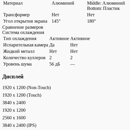
Материал
Алюминий
Middle: Алюминий
Bottom: Пластик
Трансформер
Нет
Нет
Угол открытия экрана
145°
180°
Сравнение размеров
Система охлаждения
Тип охлаждения
Активное
Активное
Испарительная камера
Да
Нет
Жидкий металл
Нет
Нет
Количество куллеров
2
2
Уровень шума
56 дБ
—
Дисплей
1920 x 1200 (Non-Touch)
1920 x 1200 (Touch)
3840 x 2400
1920 x 1200
2560 x 1600
3840 x 2400 (IPS)