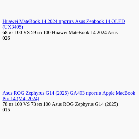
Huawei MateBook 14 2024 против Asus Zenbook 14 OLED
(UX3405)
68 из 100 VS 59 из 100 Huawei MateBook 14 2024 Asus
0
26
Asus ROG Zephyrus G14 (2025) GA403 против Apple MacBook
Pro 14 (M4, 2024)
78 из 100 VS 73 из 100 Asus ROG Zephyrus G14 (2025)
0
15