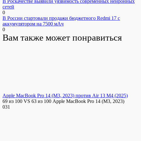
В Роскачестве выявили уязвимость современных нейронных
сетей
0
В России стартовали продажи бюджетного Redmi 17 с
аккумулятором на 7500 мАч
0
Вам также может понравиться
Apple MacBook Pro 14 (M3, 2023) против Air 13 M4 (2025)
69 из 100 VS 63 из 100 Apple MacBook Pro 14 (M3, 2023)
0
31