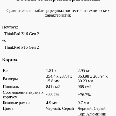
Сравнительная таблица результатов тестов и технических
характеристик
Ноутбук:
ThinkPad Z16 Gen 2
vs
ThinkPad P16 Gen 2
Корпус
Вес
1.81 кг
2.95 кг
354.4 x 237.4 x
363.98 x 265.94 x
Размеры
15.8 мм
30.23 мм
Площадь
841 см2
968 см2
Соотношение экрана к
~88.2%
~76.7%
корпусу
Боковые рамки
4.9 мм
9.7 мм
Цвета
Черный, Серый
Черный, Серый
Top: Алюминий