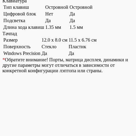
Клавиатура
Тип клавиш
Островной
Островной
Цифровой блок
Нет
Да
Подсветка
Да
Да
Длина хода клавиш
1.35 мм
1.5 мм
Тачпад
Размер
12.0 x 8.0 см
11.5 x 6.76 см
Поверхность
Стекло
Пластик
Windows Precision
Да
Да
*
Обратите внимание!
Порты, матрица дисплея, динамики и
другие параметры могут отличаться в зависимости от
конкретной конфигурации лэптопа или страны.