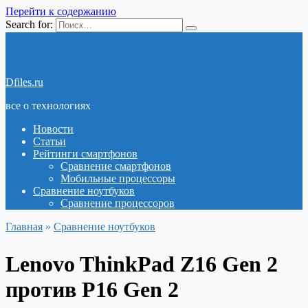
Перейти к содержанию
Search for:
Dfiles.ru
все о технологиях
Новости
Статьи
Рейтинги смартфонов
Сравнение смартфонов
Мобильные процессоры
Сравнение ноутбуков
Сравнение процессоров
Главная
»
Сравнение ноутбуков
Lenovo ThinkPad Z16 Gen 2
против P16 Gen 2