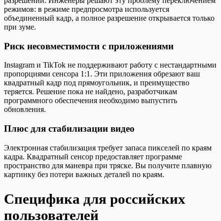
разрешении. Инженеры решают эту проблему переключением
режимов: в режиме предпросмотра используется
объединенный кадр, а полное разрешение открывается только
при зуме.
Риск несовместимости с приложениями
Instagram и TikTok не поддерживают работу с нестандартными
пропорциями сенсора 1:1. Эти приложения обрезают ваш
квадратный кадр под прямоугольник, и преимущество
теряется. Решение пока не найдено, разработчикам
программного обеспечения необходимо выпустить
обновления.
Плюс для стабилизации видео
Электронная стабилизация требует запаса пикселей по краям
кадра. Квадратный сенсор предоставляет программе
пространство для маневра при тряске. Вы получите плавную
картинку без потери важных деталей по краям.
Специфика для российских
пользователей