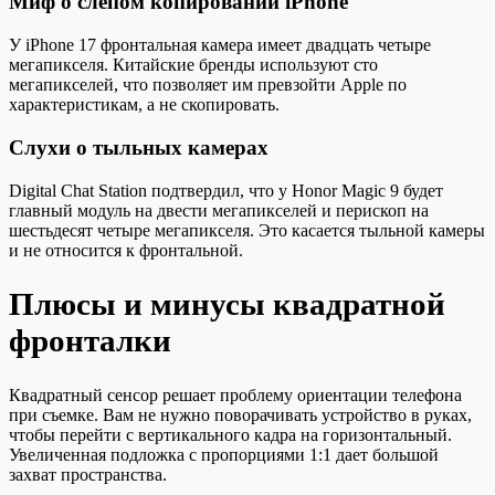
Миф о слепом копировании iPhone
У iPhone 17 фронтальная камера имеет двадцать четыре
мегапикселя. Китайские бренды используют сто
мегапикселей, что позволяет им превзойти Apple по
характеристикам, а не скопировать.
Слухи о тыльных камерах
Digital Chat Station подтвердил, что у Honor Magic 9 будет
главный модуль на двести мегапикселей и перископ на
шестьдесят четыре мегапикселя. Это касается тыльной камеры
и не относится к фронтальной.
Плюсы и минусы квадратной
фронталки
Квадратный сенсор решает проблему ориентации телефона
при съемке. Вам не нужно поворачивать устройство в руках,
чтобы перейти с вертикального кадра на горизонтальный.
Увеличенная подложка с пропорциями 1:1 дает большой
захват пространства.