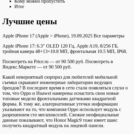
Кому можно пропустить
Итог
Лучшие цены
Apple iPhone 17
(Apple > iPhone), 19.09.2025
Все параметры
Apple iPhone 17: 6.3″ OLED 120 Гц, Apple A19, 8/256 ГБ,
тройная камера 48+13+10.8 МП, фронтальная 10.5 МП, IP68.
Посмотреть на Price.ru — от 90 500 руб.
Посмотреть в
Яндекс.Маркете — от 90 500 руб.
Какой невероятный сюрприз для любителей мобильной
съемки скрывают инженерные лаборатории ведущих
брендов? В последнее время в сети стали появляться слухи о
том, что Oppo и Huawei намерены оснастить свои новые
топовые модели фронтальными датчиками квадратной
формы. К тому же, альтернативные утечки информации
указывают на то, что компания Oppo использует модуль с
разрешением сто мегапикселей. Свежие неофициальные
данные показывают, что Honor Magic9 тоже имеет шанс
получить квадратный модуль на лицевой панели.