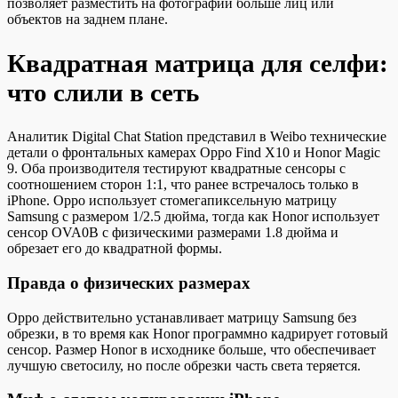
позволяет разместить на фотографии больше лиц или
объектов на заднем плане.
Квадратная матрица для селфи:
что слили в сеть
Аналитик Digital Chat Station представил в Weibo технические
детали о фронтальных камерах Oppo Find X10 и Honor Magic
9. Оба производителя тестируют квадратные сенсоры с
соотношением сторон 1:1, что ранее встречалось только в
iPhone. Oppo использует стомегапиксельную матрицу
Samsung с размером 1/2.5 дюйма, тогда как Honor использует
сенсор OVA0B с физическими размерами 1.8 дюйма и
обрезает его до квадратной формы.
Правда о физических размерах
Oppo действительно устанавливает матрицу Samsung без
обрезки, в то время как Honor программно кадрирует готовый
сенсор. Размер Honor в исходнике больше, что обеспечивает
лучшую светосилу, но после обрезки часть света теряется.