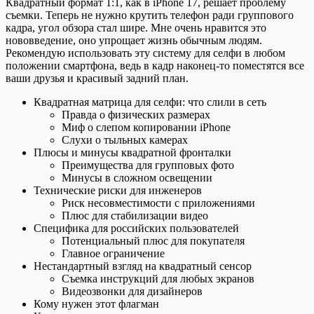
Квадратный формат 1:1, как в iPhone 17, решает проблему
съемки. Теперь не нужно крутить телефон ради группового
кадра, угол обзора стал шире. Мне очень нравится это
нововведение, оно упрощает жизнь обычным людям.
Рекомендую использовать эту систему для селфи в любом
положении смартфона, ведь в кадр наконец-то поместятся все
ваши друзья и красивый задний план.
Квадратная матрица для селфи: что слили в сеть
Правда о физических размерах
Миф о слепом копировании iPhone
Слухи о тыльных камерах
Плюсы и минусы квадратной фронталки
Преимущества для групповых фото
Минусы в сложном освещении
Технические риски для инженеров
Риск несовместимости с приложениями
Плюс для стабилизации видео
Специфика для российских пользователей
Потенциальный плюс для покупателя
Главное ограничение
Нестандартный взгляд на квадратный сенсор
Съемка инструкций для любых экранов
Видеозвонки для дизайнеров
Кому нужен этот флагман