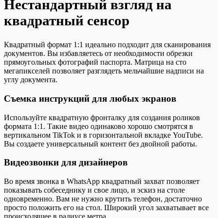
Нестандартный взгляд на
квадратный сенсор
Квадратный формат 1:1 идеально подходит для сканирования
документов. Вы избавляетесь от необходимости обрезки
прямоугольных фотографий паспорта. Матрица на сто
мегапикселей позволяет разглядеть мельчайшие надписи на
углу документа.
Съемка инструкций для любых экранов
Используйте квадратную фронталку для создания роликов
формата 1:1. Такие видео одинаково хорошо смотрятся в
вертикальном TikTok и в горизонтальной вкладке YouTube.
Вы создаете универсальный контент без двойной работы.
Видеозвонки для дизайнеров
Во время звонка в WhatsApp квадратный захват позволяет
показывать собеседнику и свое лицо, и эскиз на столе
одновременно. Вам не нужно крутить телефон, достаточно
просто положить его на стол. Широкий угол захватывает все
происходящее в радиусе метра.