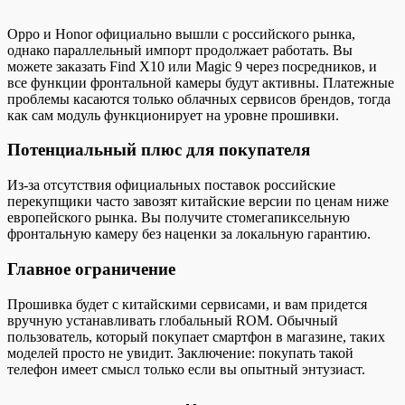
Oppo и Honor официально вышли с российского рынка,
однако параллельный импорт продолжает работать. Вы
можете заказать Find X10 или Magic 9 через посредников, и
все функции фронтальной камеры будут активны. Платежные
проблемы касаются только облачных сервисов брендов, тогда
как сам модуль функционирует на уровне прошивки.
Потенциальный плюс для покупателя
Из-за отсутствия официальных поставок российские
перекупщики часто завозят китайские версии по ценам ниже
европейского рынка. Вы получите стомегапиксельную
фронтальную камеру без наценки за локальную гарантию.
Главное ограничение
Прошивка будет с китайскими сервисами, и вам придется
вручную устанавливать глобальный ROM. Обычный
пользователь, который покупает смартфон в магазине, таких
моделей просто не увидит. Заключение: покупать такой
телефон имеет смысл только если вы опытный энтузиаст.