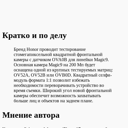
Кратко и по делу
Бренд Honor проводит тестирование
стомегапиксельной квадратной фронтальной
камеры с датчиком OVA0B для линейки Magic9.
Основная камера Magic9 на 200 Мп будет
оснащена одной из крупных тестируемых матриц:
OV52A, OV52B или OVB0D. Квадратный селфи-
модуль формата 1:1 позволит избежать
необходимости переворачивать устройство во
время съемки. Широкий угол новой фронтальной
камеры обеспечит возможность захватывать
больше лиц и объектов на заднем плане.
Мнение автора