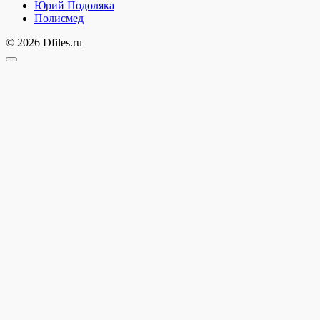
Юрий Подоляка
Полисмед
© 2026 Dfiles.ru