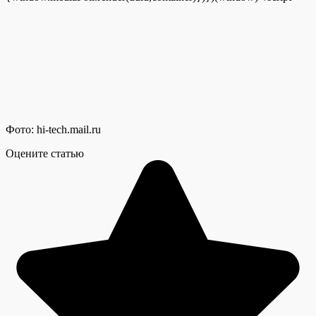
Фото: hi-tech.mail.ru
Оцените статью