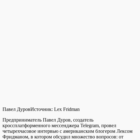
Павел Дуров
Источник:
Lex Fridman
Предприниматель Павел Дуров, создатель
кроссплатформенного мессенджера Telegram, провел
четырехчасовое интервью с американским блогером Лексом
Фридманом, в котором обсудил множество вопросов: от