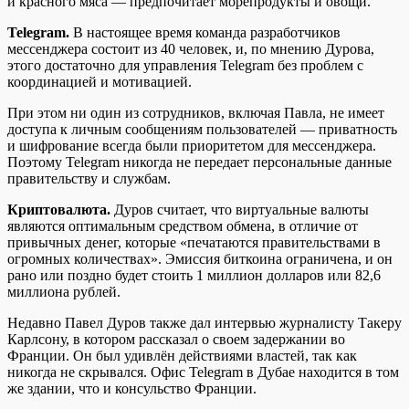
и красного мяса — предпочитает морепродукты и овощи.
Telegram.
В настоящее время команда разработчиков
мессенджера состоит из 40 человек, и, по мнению Дурова,
этого достаточно для управления Telegram без проблем с
координацией и мотивацией.
При этом ни один из сотрудников, включая Павла, не имеет
доступа к личным сообщениям пользователей — приватность
и шифрование всегда были приоритетом для мессенджера.
Поэтому Telegram никогда не передает персональные данные
правительству и службам.
Криптовалюта.
Дуров считает, что виртуальные валюты
являются оптимальным средством обмена, в отличие от
привычных денег, которые «печатаются правительствами в
огромных количествах». Эмиссия биткоина ограничена, и он
рано или поздно будет стоить 1 миллион долларов или 82,6
миллиона рублей.
Недавно Павел Дуров также дал интервью журналисту Такеру
Карлсону, в котором рассказал о своем задержании во
Франции. Он был удивлён действиями властей, так как
никогда не скрывался. Офис Telegram в Дубае находится в том
же здании, что и консульство Франции.