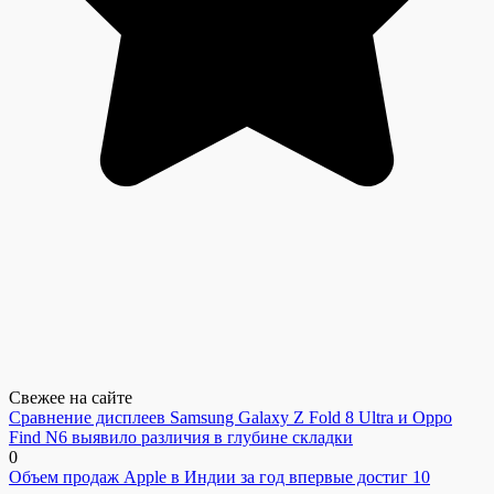
Свежее на сайте
Сравнение дисплеев Samsung Galaxy Z Fold 8 Ultra и Oppo
Find N6 выявило различия в глубине складки
0
Объем продаж Apple в Индии за год впервые достиг 10