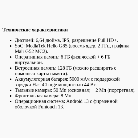
Технические характеристики
Дисплей: 6,64 дюйма, IPS, разрешение Full HD+.
SoC: MediaTek Helio G85 (восемь ядер, 2 ГГц, графика
Mali-G52 MC2).
Оперативная память: 6 ГБ физической + 6 ГБ
виртуальной.
Встроенная память: 128 ГБ (можно расширить с
помощью карты памяти).
Аккумуляторная батарея: 5000 мАч с поддержкой
зарядки FlashCharge мощностью 44 Вт.
Тыльные камеры: 50 Мп (основная) + 2 Мп (портретная).
Фронтальная камера: 8 Мп.
Операционная система: Android 13 с фирменной
оболочкой Funtouch 13.