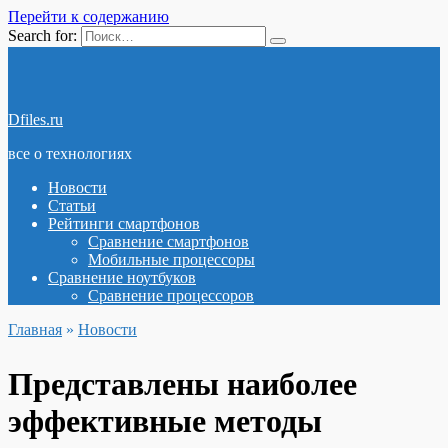
Перейти к содержанию
Search for:
Dfiles.ru
все о технологиях
Новости
Статьи
Рейтинги смартфонов
Сравнение смартфонов
Мобильные процессоры
Сравнение ноутбуков
Сравнение процессоров
Главная
»
Новости
Представлены наиболее
эффективные методы