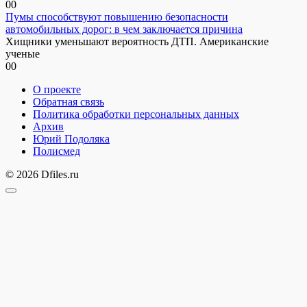
0
0
Пумы способствуют повышению безопасности
автомобильных дорог: в чем заключается причина
Хищники уменьшают вероятность ДТП. Американские
ученые
0
0
О проекте
Обратная связь
Политика обработки персональных данных
Архив
Юрий Подоляка
Полисмед
© 2026 Dfiles.ru