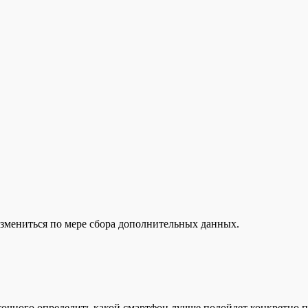
измениться по мере сбора дополнительных данных.
точного определить какой смартфон лучше подойдет конкретно 