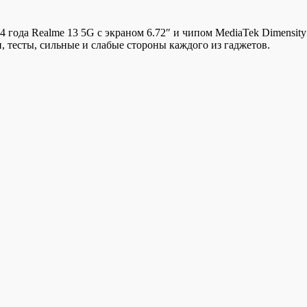
года Realme 13 5G с экраном 6.72″ и чипом MediaTek Dimensity
, тесты, сильные и слабые стороны каждого из гаджетов.