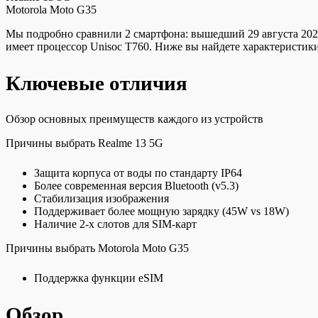
Motorola Moto G35
Мы подробно сравнили 2 смартфона: вышедший 29 августа 2024 
имеет процессор Unisoc T760. Ниже вы найдете характеристики
Ключевые отличия
Обзор основных преимуществ каждого из устройств
Причины выбрать Realme 13 5G
Защита корпуса от воды по стандарту IP64
Более современная версия Bluetooth (v5.3)
Стабилизация изображения
Поддерживает более мощную зарядку (45W vs 18W)
Наличие 2-х слотов для SIM-карт
Причины выбрать Motorola Moto G35
Поддержка функции eSIM
Обзор