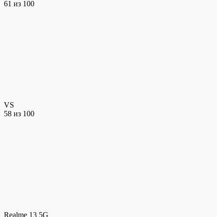
61
из 100
VS
58
из 100
Realme 13 5G