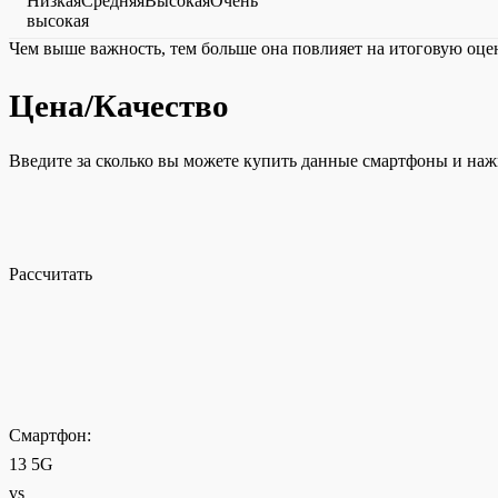
НизкаяСредняяВысокаяОчень
высокая
Чем выше важность, тем больше она повлияет на итоговую оце
Цена/Качество
Введите за сколько вы можете купить данные смартфоны и наж
Рассчитать
Смартфон:
13 5G
vs