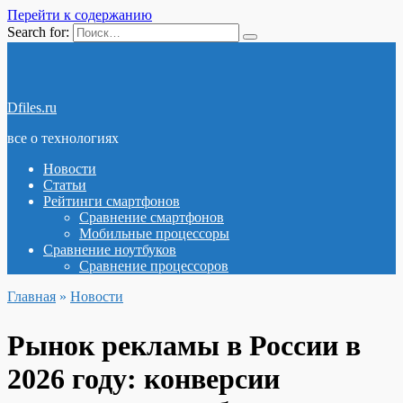
Перейти к содержанию
Search for:
Dfiles.ru
все о технологиях
Новости
Статьи
Рейтинги смартфонов
Сравнение смартфонов
Мобильные процессоры
Сравнение ноутбуков
Сравнение процессоров
Главная
»
Новости
Рынок рекламы в России в
2026 году: конверсии