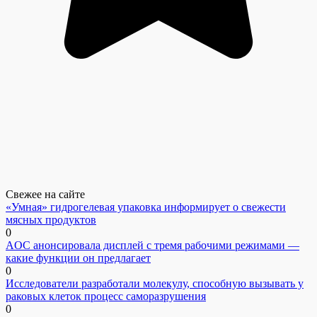
Свежее на сайте
«Умная» гидрогелевая упаковка информирует о свежести
мясных продуктов
0
AOC анонсировала дисплей с тремя рабочими режимами —
какие функции он предлагает
0
Исследователи разработали молекулу, способную вызывать у
раковых клеток процесс саморазрушения
0