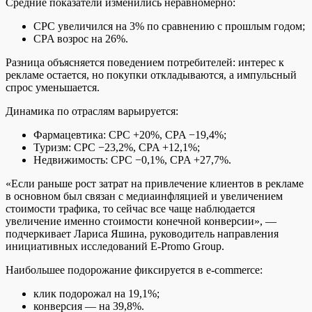
Средние показатели изменились неравномерно:
CPC увеличился на 3% по сравнению с прошлым годом;
CPA возрос на 26%.
Разница объясняется поведением потребителей: интерес к
рекламе остается, но покупки откладываются, а импульсный
спрос уменьшается.
Динамика по отраслям варьируется:
Фармацевтика: CPC +20%, CPA −19,4%;
Туризм: CPC −23,2%, CPA +12,1%;
Недвижимость: CPC −0,1%, CPA +27,7%.
«Если раньше рост затрат на привлечение клиентов в рекламе
в основном был связан с медиаинфляцией и увеличением
стоимости трафика, то сейчас все чаще наблюдается
увеличение именно стоимости конечной конверсии», —
подчеркивает Лариса Яшина, руководитель направления
инициативных исследований E-Promo Group.
Наибольшее подорожание фиксируется в e-commerce:
клик подорожал на 19,1%;
конверсия — на 39,8%.