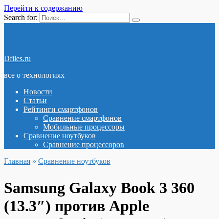
Перейти к содержанию
Search for:
Dfiles.ru
все о технологиях
Новости
Статьи
Рейтинги смартфонов
Сравнение смартфонов
Мобильные процессоры
Сравнение ноутбуков
Сравнение процессоров
Главная
»
Сравнение ноутбуков
Samsung Galaxy Book 3 360
(13.3″) против Apple