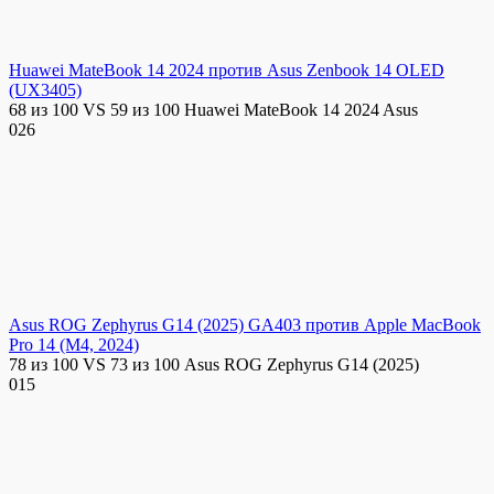
Huawei MateBook 14 2024 против Asus Zenbook 14 OLED
(UX3405)
68 из 100 VS 59 из 100 Huawei MateBook 14 2024 Asus
0
26
Asus ROG Zephyrus G14 (2025) GA403 против Apple MacBook
Pro 14 (M4, 2024)
78 из 100 VS 73 из 100 Asus ROG Zephyrus G14 (2025)
0
15