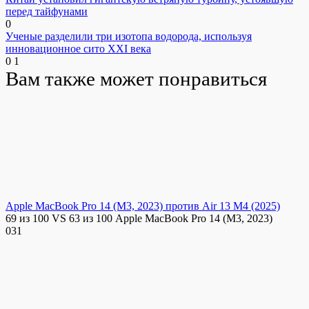
перед тайфунами
0
Ученые разделили три изотопа водорода, используя
инновационное сито XXI века
0
1
Вам также может понравиться
Apple MacBook Pro 14 (M3, 2023) против Air 13 M4 (2025)
69 из 100 VS 63 из 100 Apple MacBook Pro 14 (M3, 2023)
0
31