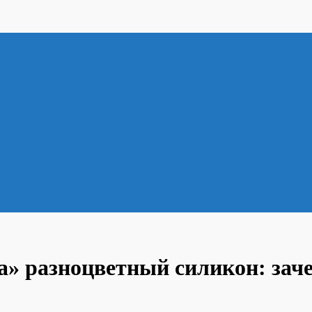
» разноцветный силикон: заче