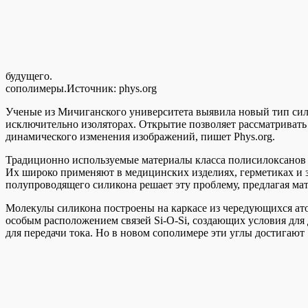
будущего.
сополимеры.
Источник:
phys.org
Ученые из Мичиганского университета выявила новый тип сил
исключительно изоляторах. Открытие позволяет рассматривать
динамического изменения изображений, пишет Phys.org.
Традиционно используемые материалы класса полисилоксанов
Их широко применяют в медицинских изделиях, герметиках и 
полупроводящего силикона решает эту проблему, предлагая мат
Молекулы силикона построены на каркасе из чередующихся ат
особым расположением связей Si-O-Si, создающих условия для
для передачи тока. Но в новом сополимере эти углы достигают