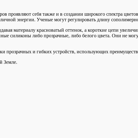
ов проявляют себя также и в создании широкого спектра цвет
ичной энергии. Ученые могут регулировать длину сополимерной
давая материалу красноватый оттенок, а короткие цепи увеличи
нные силиконы либо прозрачные, либо белого цвета. Они не могу
тки прозрачных и гибких устройств, использующих преимуществ
й Земле.