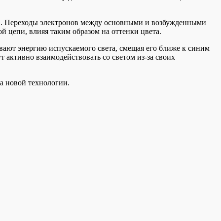
ов. Переходы электронов между основными и возбужденными
 цепи, влияя таким образом на оттенки цвета.
вают энергию испускаемого света, смещая его ближе к синим
т активно взаимодействовать со светом из-за своих
а новой технологии.