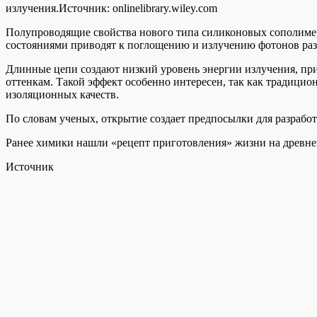
излучения.
Источник:
onlinelibrary.wiley.com
Полупроводящие свойства нового типа силиконовых сополимер
состояниями приводят к поглощению и излучению фотонов разл
Длинные цепи создают низкий уровень энергии излучения, при
оттенкам. Такой эффект особенно интересен, так как традицио
изоляционных качеств.
По словам ученых, открытие создает предпосылки для разрабо
Ранее химики нашли «рецепт приготовления» жизни на древне
Источник