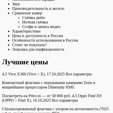
Звук
Производительность и железо
Сравнение камер
Съёмка днём
Ночная съёмка
Селфи и запись видео
Характеристики
Цена и доступность в России
Особенности использования в России
Стоит ли покупать?
Ловушка для перфекциониста
Лучшие цены
4,5
Vivo X300
(Vivo > X), 17.10.2025
Все параметры
Компактный флагман с передовыми камерами Zeiss и
мощнейшим процессором Dimensity 9500.
Посмотреть на Price.ru — от 58 000 руб.
4,5
Oppo Find X9
(OPPO > Find X), 16.10.2025
Все параметры
Сбалансированный флагман с упором на автономность (7025