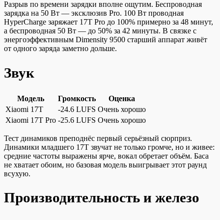
Разрыв по времени зарядки вполне ощутим. Беспроводная
зарядка на 50 Вт — эксклюзив Pro. 100 Вт проводная
HyperCharge заряжает 17T Pro до 100% примерно за 48 минут,
а беспроводная 50 Вт — до 50% за 42 минуты. В связке с
энергоэффективным Dimensity 9500 старший аппарат живёт
от одного заряда заметно дольше.
Звук
Модель
Громкость
Оценка
Xiaomi 17T
-24.6 LUFS
Очень хорошо
Xiaomi 17T Pro
-25.6 LUFS
Очень хорошо
Тест динамиков преподнёс первый серьёзный сюрприз.
Динамики младшего 17T звучат не только громче, но и живее:
средние частоты выражены ярче, вокал обретает объём. Баса
не хватает обоим, но базовая модель выигрывает этот раунд
всухую.
Производительность и железо