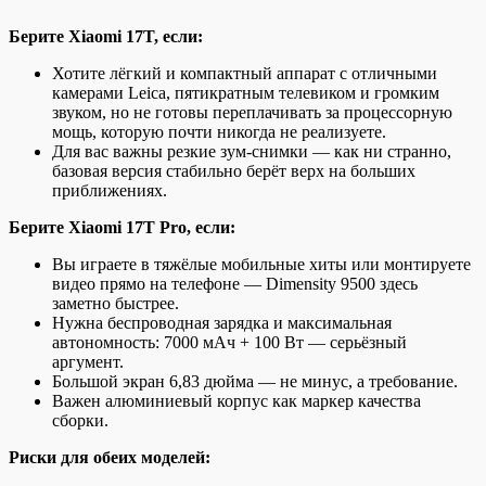
Берите Xiaomi 17T, если:
Хотите лёгкий и компактный аппарат с отличными
камерами Leica, пятикратным телевиком и громким
звуком, но не готовы переплачивать за процессорную
мощь, которую почти никогда не реализуете.
Для вас важны резкие зум-снимки — как ни странно,
базовая версия стабильно берёт верх на больших
приближениях.
Берите Xiaomi 17T Pro, если:
Вы играете в тяжёлые мобильные хиты или монтируете
видео прямо на телефоне — Dimensity 9500 здесь
заметно быстрее.
Нужна беспроводная зарядка и максимальная
автономность: 7000 мАч + 100 Вт — серьёзный
аргумент.
Большой экран 6,83 дюйма — не минус, а требование.
Важен алюминиевый корпус как маркер качества
сборки.
Риски для обеих моделей: