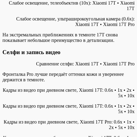
Слабое освещение, телеобъектив (10x): Xiaomi 17T • Xiaomi
17T
Слабое освещение, ультраширокоугольная камера (0.6x):
Xiaomi 17T • Xiaomi 17T Pro
На экстремальных приближениях в темноте 17T снова
показывает небольшое преимущество в детализации.
Селфи и запись видео
Сравнение селфи: Xiaomi 17T • Xiaomi 17T Pro
Фронталка Pro лучше передаёт оттенки кожи и увереннее
держится в темноте.
Кадры из видео при дневном свете, Xiaomi 17T: 0.6x • 1x • 2x •
5x • 10x
Кадры из видео при дневном свете, Xiaomi 17T: 0.6x • 1x • 2x •
5x • 10x
Кадры из видео при дневном свете, Xiaomi 17T Pro: 0.6x • 1x •
2x • 5x • 10x