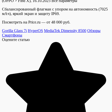
(OPPO > Find X), 16.10.2025
Все параметры
Сбалансированный флагман с упором на автономность (7025
мАч), яркий экран и защиту IP69.
Посмотреть на Price.ru — от 48 000 руб.
Gorilla Glass 7i
HyperOS
MediaTek Dimensity 8500
Обзоры
Смартфоны
Оцените статью