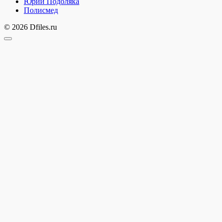
Юрий Подоляка
Полисмед
© 2026 Dfiles.ru