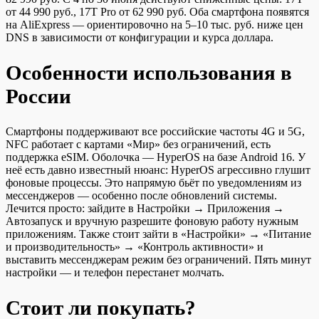
от 44 990 руб., 17T Pro от 62 990 руб. Оба смартфона появятся
на AliExpress — ориентировочно на 5–10 тыс. руб. ниже цен
DNS в зависимости от конфигурации и курса доллара.
Особенности использования в
России
Смартфоны поддерживают все российские частоты 4G и 5G,
NFC работает с картами «Мир» без ограничений, есть
поддержка eSIM. Оболочка — HyperOS на базе Android 16. У
неё есть давно известный нюанс: HyperOS агрессивно глушит
фоновые процессы. Это напрямую бьёт по уведомлениям из
мессенджеров — особенно после обновлений системы.
Лечится просто: зайдите в Настройки → Приложения →
Автозапуск и вручную разрешите фоновую работу нужным
приложениям. Также стоит зайти в «Настройки» → «Питание
и производительность» → «Контроль активности» и
выставить мессенджерам режим без ограничений. Пять минут
настройки — и телефон перестанет молчать.
Стоит ли покупать?