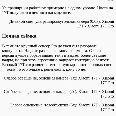
Ультраширики работают примерно на одном уровне. Цвета на
17T получаются немного насыщеннее.
Дневной свет, ультраширокоугольная камера (0.6x): Xiaomi
17T • Xiaomi 17T Pro
Ночная съёмка
В темноте крупный сенсор Pro должен был разорвать
конкурента. На деле разрыв оказался скромным. Старшая
версия лучше прорабатывает тени и выдаёт более светлые
кадры, но при этом агрессивно задирает контурную резкость.
Базовый 17T сохраняет естественную мрачность ночных сцен
— кому-то это ближе к реальности, кому-то нет.
Слабое освещение, основная камера (1x): Xiaomi 17T • Xiaomi
17T Pro
Слабое освещение, основная камера (2x): Xiaomi 17T • Xiaomi
17T Pro
Слабое освещение, телеобъектив (5x): Xiaomi 17T • Xiaomi
17T Pro