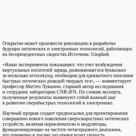
Открытие может произвести революцию в разработке
будущих оптических и электронных технологий, работающих
на беспрецедентных скоростях.
Источник:
Unsplash
«Наши эксперименты показывают, что учет возбуждения
виртуальных носителей заряда, развивающегося буквально
за несколько аттосекунд, необходим для адекватного описания
быстрых оптических реакций твердых тел», — комментирует
профессор Маттео Луккини, старший автор исследования
и сотрудник лаборатории CNR-IFN. По словам эксперта,
полученные результаты знаменуют собой важный шаг
в развитии сверхбыстрых технологий в электронике.
Научный прорыв создает предпосылки для проектирования
совершенно нового поколения сверхскоростных оптических
устройств, включая переключатели и модуляторы,
функционирующие на частоте петагерцового диапазона,
что примерно в тысячу раз превосходит скорость