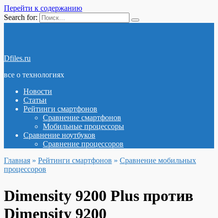
Перейти к содержанию
Search for:
Dfiles.ru
все о технологиях
Новости
Статьи
Рейтинги смартфонов
Сравнение смартфонов
Мобильные процессоры
Сравнение ноутбуков
Сравнение процессоров
Главная
»
Рейтинги смартфонов
»
Сравнение мобильных
процессоров
Dimensity 9200 Plus против
Dimensity 9200