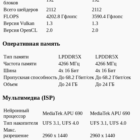
блоков
Всего шейдеров
2112
2112
FLOPS
4202.8 Гфлопс
3590.4 Гфлопс
Версия Vulkan
1.3
1.3
Версия OpenCL
2.0
2.0
Оперативная память
Тип памяти
LPDDR5X
LPDDR5X
Частота памяти
4266 МГц
4266 МГц
Шина
4x 16 Бит
4x 16 Бит
Пропускная способность
До 68.2 Гбит/сек
До 68.2 Гбит/сек
Объем
До 24 ГБ
До 24 ГБ
Мультимедиа (ISP)
Нейронный
MediaTek APU 690
MediaTek APU 690
процессор
Тип накопителя
UFS 3.1, UFS 4.0
UFS 3.1, UFS 4.0
Макс.
разрешение
2960 x 1440
2960 x 1440