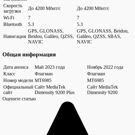
Скорость
До 4200 Мбит/с
До 4200 Мбит/с
загрузки
Wi-Fi
7
7
Bluetooth
5.3
5.3
GPS, GLONASS,
GPS, GLONASS, Beidou,
Навигация
Beidou, Galileo, QZSS,
Galileo, QZSS, SBAS,
NAVIC
NAVIC
Общая информация
Дата анонса
Май 2023 года
Ноябрь 2022 года
Класс
Флагман
Флагман
Номер модели
MT6985
MT6985
Официальный
Сайт MediaTek
Сайт MediaTek
сайт
Dimensity 9200 Plus
Dimensity 9200
Оцените статью