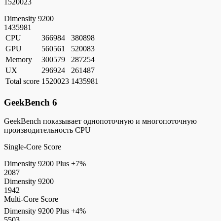
1520023
Dimensity 9200
1435981
CPU
366984
380898
GPU
560561
520083
Memory
300579
287254
UX
296924
261487
Total score
1520023
1435981
GeekBench 6
GeekBench показывает однопоточную и многопоточную
производительность CPU
Single-Core Score
Dimensity 9200 Plus
+7%
2087
Dimensity 9200
1942
Multi-Core Score
Dimensity 9200 Plus
+4%
5503