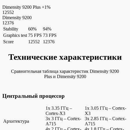
Dimensity 9200 Plus
+1%
12552
Dimensity 9200
12376
Stability
60%
94%
Graphics test
75 FPS
73 FPS
Score
12552
12376
Технические характеристики
Сравнительная таблица характеристик Dimensity 9200
Plus и Dimensity 9200
Центральный процессор
1x 3.35 ГГц –
1x 3.05 ГГц – Cortex-
Cortex-X3
X3
3x 3 ГГц – Cortex-
3x 2.85 ГГц – Cortex-
Архитектура
A715
A715
4x 2 ГГц – Cortex-
4x 1.8 ГГц – Cortex-