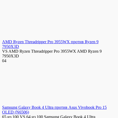
AMD Ryzen Threadripper Pro 3955WX против Ryzen 9
7950X3D
VS AMD Ryzen Threadripper Pro 3955WX AMD Ryzen 9
7950X3D
0
4
Samsung Galaxy Book 4 Ultra против Asus Vivobook Pro 15
OLED (N6506)
65 из 100 VS 64 из 100 Samsung Galaxy Book 4 Ultra