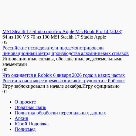
MSI Stealth 17 Studio против Apple MacBook Pro 14 (2023)
64 из 100 VS 70 из 100 MSI Stealth 17 Studio Apple
0
5
Российские исследователи продемонстрировали
инновационный метод производства алюминиевых сплавов
Инновационные сплавы, обогащенные редкоземельными
элементами
0
0
Что ожидается в Roblox 6 января 2026 года: в каких частях
России в настоящее время возникают трудности с Роблокс
Игру заблокировали в начале декабря.Игру официально
0
1
О проекте
Обратная связь
Политика обработки персональных данных
Архив
Юрий Подоляка
Полисмед