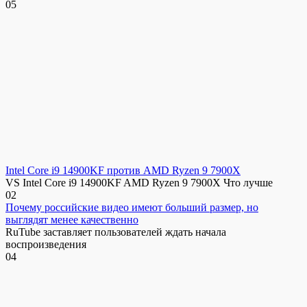
0
5
Intel Core i9 14900KF против AMD Ryzen 9 7900X
VS Intel Core i9 14900KF AMD Ryzen 9 7900X Что лучше
0
2
Почему российские видео имеют больший размер, но
выглядят менее качественно
RuTube заставляет пользователей ждать начала
воспроизведения
0
4