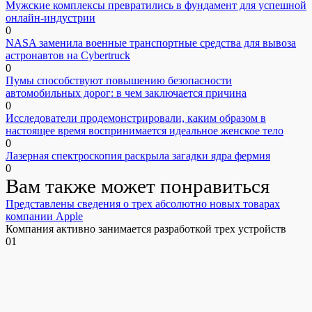
Мужские комплексы превратились в фундамент для успешной
онлайн-индустрии
0
NASA заменила военные транспортные средства для вывоза
астронавтов на Cybertruck
0
Пумы способствуют повышению безопасности
автомобильных дорог: в чем заключается причина
0
Исследователи продемонстрировали, каким образом в
настоящее время воспринимается идеальное женское тело
0
Лазерная спектроскопия раскрыла загадки ядра фермия
0
Вам также может понравиться
Представлены сведения о трех абсолютно новых товарах
компании Apple
Компания активно занимается разработкой трех устройств
0
1