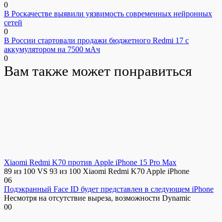
0
В Роскачестве выявили уязвимость современных нейронных
сетей
0
В России стартовали продажи бюджетного Redmi 17 с
аккумулятором на 7500 мАч
0
Вам также может понравиться
Xiaomi Redmi K70 против Apple iPhone 15 Pro Max
89 из 100 VS 93 из 100 Xiaomi Redmi K70 Apple iPhone
0
6
Подэкранный Face ID будет представлен в следующем iPhone
Несмотря на отсутствие выреза, возможности Dynamic
0
0