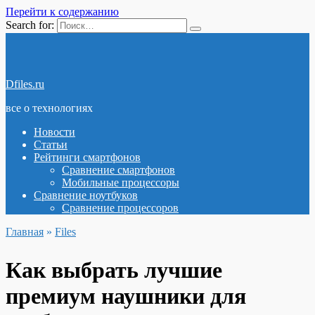
Перейти к содержанию
Search for:
Dfiles.ru
все о технологиях
Новости
Статьи
Рейтинги смартфонов
Сравнение смартфонов
Мобильные процессоры
Сравнение ноутбуков
Сравнение процессоров
Главная
»
Files
Как выбрать лучшие
премиум наушники для