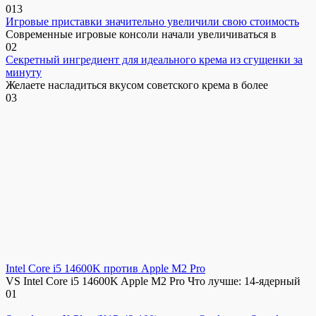
0
13
Игровые приставки значительно увеличили свою стоимость
Современные игровые консоли начали увеличиваться в
0
2
Секретный ингредиент для идеального крема из сгущенки за
минуту
Желаете насладиться вкусом советского крема в более
0
3
Intel Core i5 14600K против Apple M2 Pro
VS Intel Core i5 14600K Apple M2 Pro Что лучше: 14-ядерный
0
1