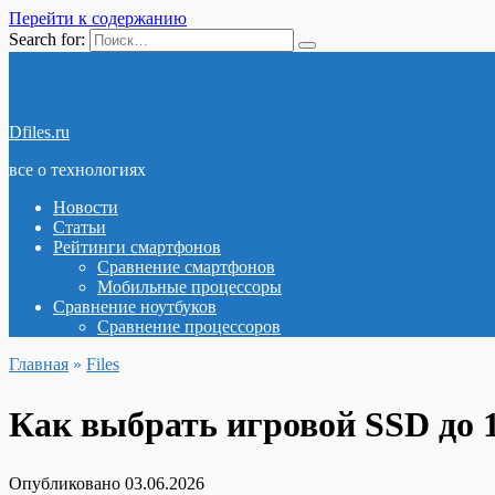
Перейти к содержанию
Search for:
Dfiles.ru
все о технологиях
Новости
Статьи
Рейтинги смартфонов
Сравнение смартфонов
Мобильные процессоры
Сравнение ноутбуков
Сравнение процессоров
Главная
»
Files
Как выбрать игровой SSD до 
Опубликовано
03.06.2026