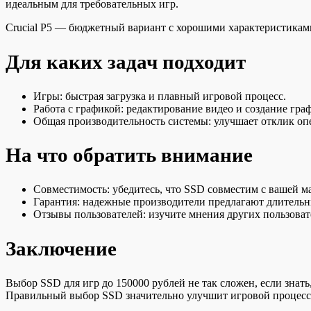
идеальным для требовательных игр.
Crucial P5 — бюджетный вариант с хорошими характеристиками.
Для каких задач подходит
Игры: быстрая загрузка и плавный игровой процесс.
Работа с графикой: редактирование видео и создание гр
Общая производительность системы: улучшает отклик о
На что обратить внимание
Совместимость: убедитесь, что SSD совместим с вашей м
Гарантия: надежные производители предлагают длительны
Отзывы пользователей: изучите мнения других пользова
Заключение
Выбор SSD для игр до 150000 рублей не так сложен, если знат
Правильный выбор SSD значительно улучшит игровой процесс