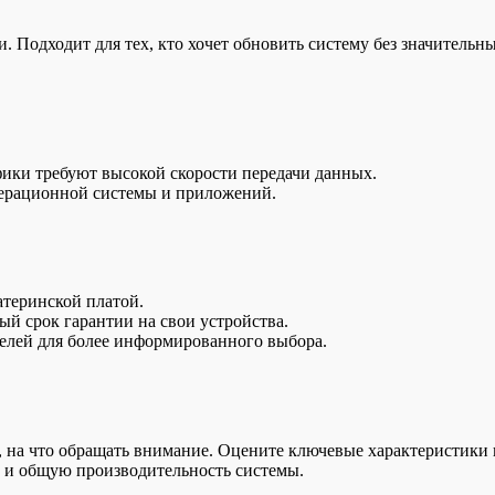
 Подходит для тех, кто хочет обновить систему без значительны
афики требуют высокой скорости передачи данных.
перационной системы и приложений.
атеринской платой.
й срок гарантии на свои устройства.
телей для более информированного выбора.
ь, на что обращать внимание. Оцените ключевые характеристики 
 и общую производительность системы.