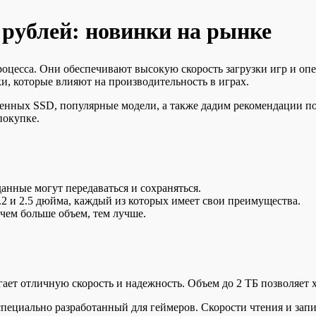
 рублей: новинки на рынке
оцесса. Они обеспечивают высокую скорость загрузки игр и оп
и, которые влияют на производительность в играх.
менных SSD, популярные модели, а также дадим рекомендации п
покупке.
данные могут передаваться и сохраняться.
 и 2.5 дюйма, каждый из которых имеет свои преимущества.
чем больше объем, тем лучше.
гает отличную скорость и надежность. Объем до 2 ТБ позволяет
пециально разработанный для геймеров. Скорости чтения и запи