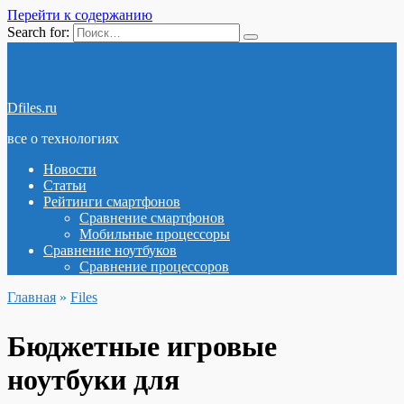
Перейти к содержанию
Search for:
Dfiles.ru
все о технологиях
Новости
Статьи
Рейтинги смартфонов
Сравнение смартфонов
Мобильные процессоры
Сравнение ноутбуков
Сравнение процессоров
Главная
»
Files
Бюджетные игровые
ноутбуки для