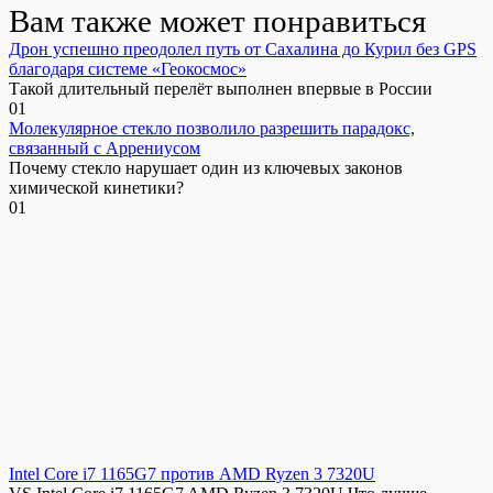
Вам также может понравиться
Дрон успешно преодолел путь от Сахалина до Курил без GPS
благодаря системе «Геокосмос»
Такой длительный перелёт выполнен впервые в России
0
1
Молекулярное стекло позволило разрешить парадокс,
связанный с Аррениусом
Почему стекло нарушает один из ключевых законов
химической кинетики?
0
1
Intel Core i7 1165G7 против AMD Ryzen 3 7320U