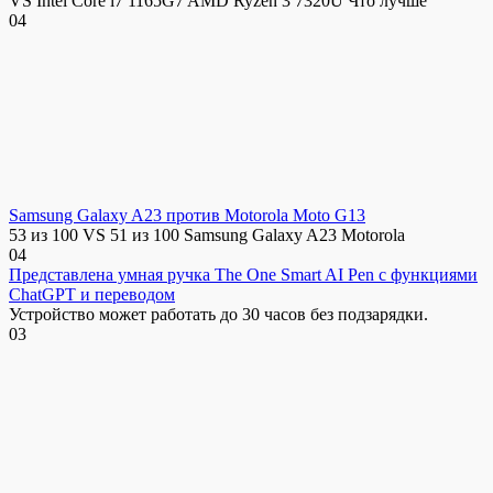
VS Intel Core i7 1165G7 AMD Ryzen 3 7320U Что лучше
0
4
Samsung Galaxy A23 против Motorola Moto G13
53 из 100 VS 51 из 100 Samsung Galaxy A23 Motorola
0
4
Представлена умная ручка The One Smart AI Pen с функциями
ChatGPT и переводом
Устройство может работать до 30 часов без подзарядки.
0
3