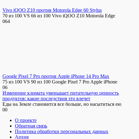
Vivo iQOO Z10 против Motorola Edge 60 Stylus
70 из 100 VS 66 из 100 Vivo iQOO Z10 Motorola Edge
0
64
Google Pixel 7 Pro против Apple iPhone 14 Pro Max
75 из 100 VS 90 из 100 Google Pixel 7 Pro Apple iPhone
0
6
Изменение климата уменьшает питательную ценность
продуктов: какие последствия это влечет
Еды на Земле становится все больше, но насытиться ею
0
0
О проекте
Обратная связь
Политика обработки персональных данных
Архив