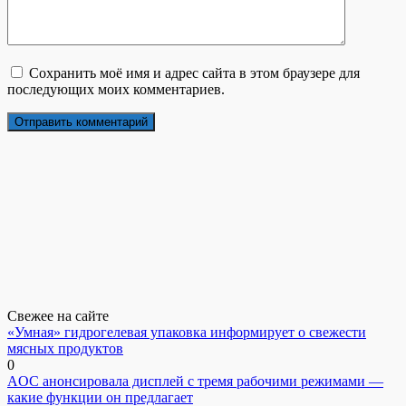
Сохранить моё имя и адрес сайта в этом браузере для
последующих моих комментариев.
Свежее на сайте
«Умная» гидрогелевая упаковка информирует о свежести
мясных продуктов
0
AOC анонсировала дисплей с тремя рабочими режимами —
какие функции он предлагает