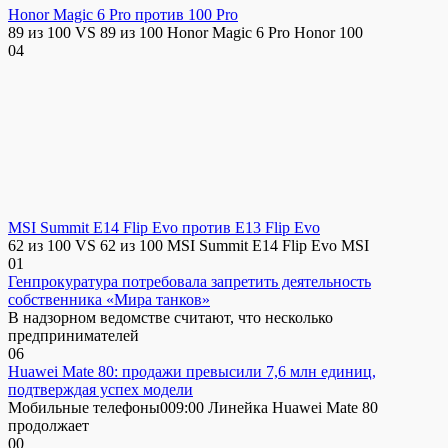
Honor Magic 6 Pro против 100 Pro
89 из 100 VS 89 из 100 Honor Magic 6 Pro Honor 100
0
4
MSI Summit E14 Flip Evo против E13 Flip Evo
62 из 100 VS 62 из 100 MSI Summit E14 Flip Evo MSI
0
1
Генпрокуратура потребовала запретить деятельность
собственника «Мира танков»
В надзорном ведомстве считают, что несколько
предпринимателей
0
6
Huawei Mate 80: продажи превысили 7,6 млн единиц,
подтверждая успех модели
Мобильные телефоны009:00 Линейка Huawei Mate 80
продолжает
0
0