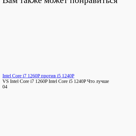
Вам также может понравиться
Intel Core i7 1260P против i5 1240P
VS Intel Core i7 1260P Intel Core i5 1240P Что лучше
0
4