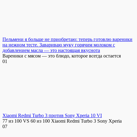
Пельмени я больше не приобретаю: теперь готовлю вареники
на нежном тесте. Завариваю муку горячим молоком с
добавлением масла — это настоящая вкуснота
Вареники с мясом — это блюдо, которое всегда остается
0
1
Xiaomi Redmi Turbo 3 против Sony Xperia 10 VI
77 из 100 VS 60 из 100 Xiaomi Redmi Turbo 3 Sony Xperia
0
7