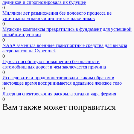
ледников и спрогнозировала их будущее
0
Миллион лет размножения без полового процесса не
уничтожил «главный инстинкт» палочников
0
Мужские комплексы превратились в фундамент для успешной
онлайн-индустрии
0
NASA заменила военные транспортные средства для вывоза
астронавтов на Cybertruck
0
Пумы способствуют повышению безопасности
автомобильных дорог: в чем заключается причина
0
Исследователи продемонстрировали, каким образом в
настоящее время воспринимается идеальное женское тело
0
Лазерная спектроскопия раскрыла загадки ядра фермия
0
Вам также может понравиться