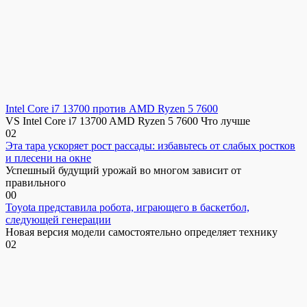
Intel Core i7 13700 против AMD Ryzen 5 7600
VS Intel Core i7 13700 AMD Ryzen 5 7600 Что лучше
0
2
Эта тара ускоряет рост рассады: избавьтесь от слабых ростков
и плесени на окне
Успешный будущий урожай во многом зависит от
правильного
0
0
Toyota представила робота, играющего в баскетбол,
следующей генерации
Новая версия модели самостоятельно определяет технику
0
2