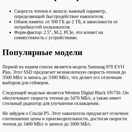
Скорость чтения и записи: важный параметр,
определяющий быстродействие накопителя.
Объем памяти: от 500 ГБ до 2 ТБ, в зависимости от
потребностей пользователя.
Форм-фактор: 2.5″, M.2, PCIe, что влияет на
совместимость с устройствами.
Популярные модели
Первой на нашем списке является модель Samsung 970 EVO
Plus. Этот SSD предлагает великолепную скорость чтения до
3500 МБ/с и запись до 3300 МБ/с, что делает его отличным
выбором для геймеров.
Следующей моделью является Western Digital Black SN750. Он
обеспечивает скорость чтения до 3470 МБ/с, а также имеет
стильный радиатор для улучшения охлаждения.
Не забудем о Crucial P5. Этот накопитель предлагает отличное
соотношение цены и производительности, достигая скорости
чтения до 3400 МБ/с и записи до 3000 МБ/с.