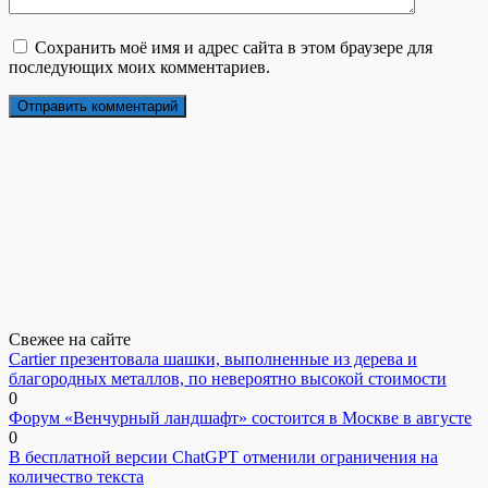
Сохранить моё имя и адрес сайта в этом браузере для
последующих моих комментариев.
Свежее на сайте
Cartier презентовала шашки, выполненные из дерева и
благородных металлов, по невероятно высокой стоимости
0
Форум «Венчурный ландшафт» состоится в Москве в августе
0
В бесплатной версии ChatGPT отменили ограничения на
количество текста