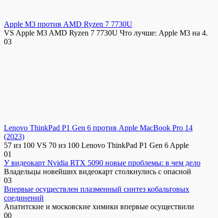
Apple M3 против AMD Ryzen 7 7730U
VS Apple M3 AMD Ryzen 7 7730U Что лучше: Apple M3 на 4.
0
3
Lenovo ThinkPad P1 Gen 6 против Apple MacBook Pro 14
(2023)
57 из 100 VS 70 из 100 Lenovo ThinkPad P1 Gen 6 Apple
0
1
У видеокарт Nvidia RTX 5090 новые проблемы: в чем дело
Владельцы новейших видеокарт столкнулись с опасной
0
3
Впервые осуществлен плазменный синтез кобальтовых
соединений
Апатитские и московские химики впервые осуществили
0
0