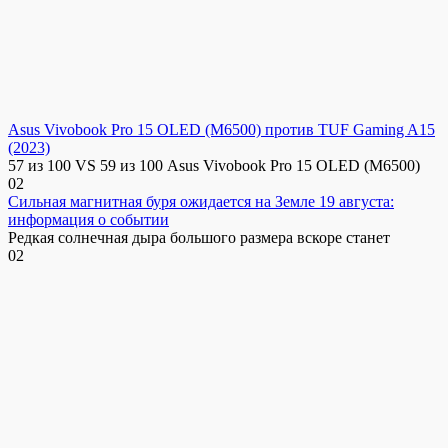
Asus Vivobook Pro 15 OLED (M6500) против TUF Gaming A15
(2023)
57 из 100 VS 59 из 100 Asus Vivobook Pro 15 OLED (M6500)
0
2
Сильная магнитная буря ожидается на Земле 19 августа:
информация о событии
Редкая солнечная дыра большого размера вскоре станет
0
2