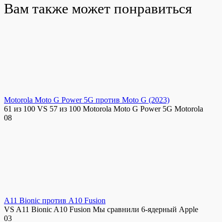
Вам также может понравиться
Motorola Moto G Power 5G против Moto G (2023)
61 из 100 VS 57 из 100 Motorola Moto G Power 5G Motorola
0
8
A11 Bionic против A10 Fusion
VS A11 Bionic A10 Fusion Мы сравнили 6-ядерный Apple
0
3