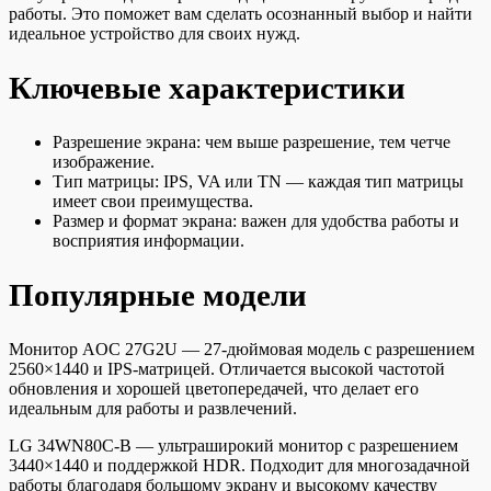
работы. Это поможет вам сделать осознанный выбор и найти
идеальное устройство для своих нужд.
Ключевые характеристики
Разрешение экрана: чем выше разрешение, тем четче
изображение.
Тип матрицы: IPS, VA или TN — каждая тип матрицы
имеет свои преимущества.
Размер и формат экрана: важен для удобства работы и
восприятия информации.
Популярные модели
Монитор AOC 27G2U — 27-дюймовая модель с разрешением
2560×1440 и IPS-матрицей. Отличается высокой частотой
обновления и хорошей цветопередачей, что делает его
идеальным для работы и развлечений.
LG 34WN80C-B — ультраширокий монитор с разрешением
3440×1440 и поддержкой HDR. Подходит для многозадачной
работы благодаря большому экрану и высокому качеству