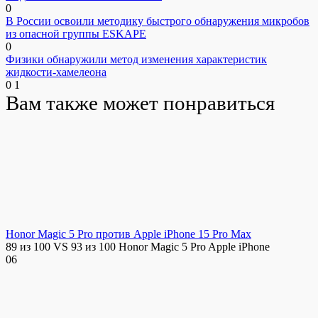
0
В России освоили методику быстрого обнаружения микробов
из опасной группы ESKAPE
0
Физики обнаружили метод изменения характеристик
жидкости-хамелеона
0
1
Вам также может понравиться
Honor Magic 5 Pro против Apple iPhone 15 Pro Max
89 из 100 VS 93 из 100 Honor Magic 5 Pro Apple iPhone
0
6