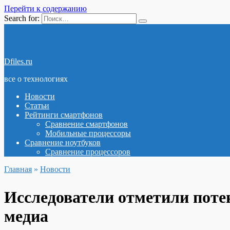
Перейти к содержанию
Search for:
Dfiles.ru
все о технологиях
Новости
Статьи
Рейтинги смартфонов
Сравнение смартфонов
Мобильные процессоры
Сравнение ноутбуков
Сравнение процессоров
Главная
»
Новости
Исследователи отметили поте
медиа