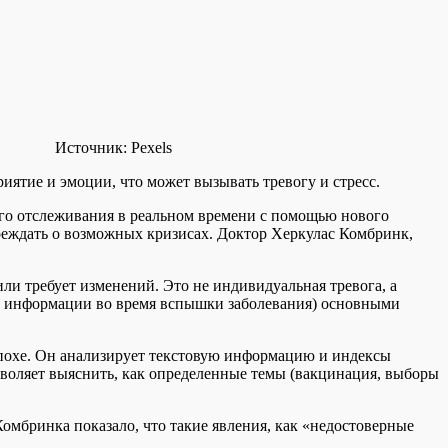
Источник:
Pexels
риятие и эмоции, что может вызывать тревогу и стресс.
 его отслеживания в реальном времени с помощью нового
преждать о возможных кризисах. Доктор Херкулас Комбринк,
ли требует изменений. Это не индивидуальная тревога, а
ка информации во время вспышки заболевания) основными
эпохе. Он анализирует текстовую информацию и индексы
зволяет выяснить, как определенные темы (вакцинация, выборы
омбринка показало, что такие явления, как «недостоверные