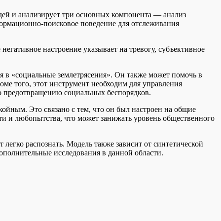
дей и анализирует три основных компонента — анализ
формационно-поисковое поведение для отслеживания
 негативное настроение указывает на тревогу, субъективное
я в «социальные землетрясения». Он также может помочь в
оме того, этот инструмент необходим для управления
о предотвращению социальных беспорядков.
ойным. Это связано с тем, что он был настроен на общие
сти и любопытства, что может занижать уровень общественного
т легко распознать. Модель также зависит от синтетической
ополнительные исследования в данной области.