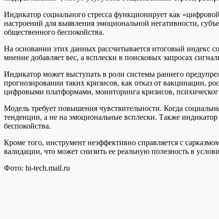
Индикатор социального стресса функционирует как «цифровой 
настроений для выявления эмоциональной негативности, суб
общественного беспокойства.
На основании этих данных рассчитывается итоговый индекс соц
мнение добавляет вес, а всплески в поисковых запросах сигнал
Индикатор может выступать в роли системы раннего предупре
прогнозировании таких кризисов, как отказ от вакцинации, ро
цифровыми платформами, мониторинга кризисов, психического
Модель требует повышения чувствительности. Когда социальный
тенденции, а не на эмоциональные всплески. Также индикатор
беспокойства.
Кроме того, инструмент неэффективно справляется с сарказмом
валидации, что может снизить ее реальную полезность в усло
Фото: hi-tech.mail.ru