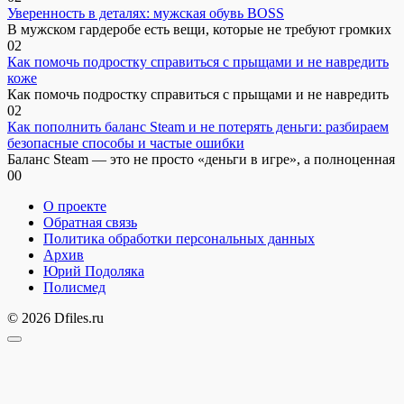
Уверенность в деталях: мужская обувь BOSS
В мужском гардеробе есть вещи, которые не требуют громких
0
2
Как помочь подростку справиться с прыщами и не навредить
коже
Как помочь подростку справиться с прыщами и не навредить
0
2
Как пополнить баланс Steam и не потерять деньги: разбираем
безопасные способы и частые ошибки
Баланс Steam — это не просто «деньги в игре», а полноценная
0
0
О проекте
Обратная связь
Политика обработки персональных данных
Архив
Юрий Подоляка
Полисмед
© 2026 Dfiles.ru