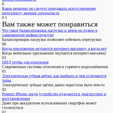
0
Какое решение не следует передавать искусственному
интеллекту: мнение специалиста
0
1
Вам также может понравиться
Что такое балансировщик нагрузки и зачем он нужен в
современной инфраструктуре
Балансировщик нагрузки позволяет избежать перегрузки
0
0
Когда приложение окупается интернет-магазину, а когда нет
Когда мобильное приложение окупается интернет-магазину
0
3
ПНД трубы для отопления
Современные системы отопления и горячего водоснабжения
0
1
Электрическая зубная щётка: как выбрать и чем отличаются
типы
Электрические зубные щётки давно перестали быть чем-то
0
2
Ремонт iPhone: когда устройство нуждается в диагностике и
восстановлении
Даже при аккуратном использовании смартфон может
столкнуться
0
2