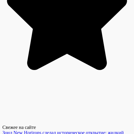
Свежее на сайте
Зонд New Horizons сделал историческое открытие: жидкий