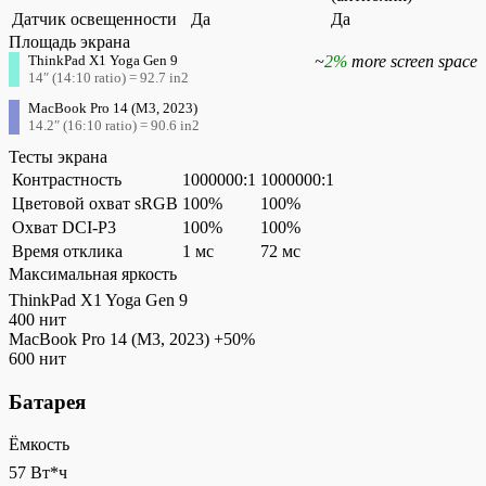
Датчик освещенности
Да
Да
Площадь экрана
ThinkPad X1 Yoga Gen 9
~
2%
more screen space
14″ (14:10 ratio) = 92.7 in2
MacBook Pro 14 (M3, 2023)
14.2″ (16:10 ratio) = 90.6 in2
Тесты экрана
Контрастность
1000000:1
1000000:1
Цветовой охват sRGB
100%
100%
Охват DCI-P3
100%
100%
Время отклика
1 мс
72 мс
Максимальная яркость
ThinkPad X1 Yoga Gen 9
400 нит
MacBook Pro 14 (M3, 2023)
+50%
600 нит
Батарея
Ёмкость
57 Вт*ч