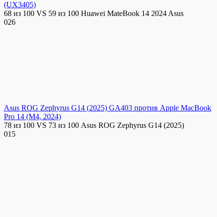
(UX3405)
68 из 100 VS 59 из 100 Huawei MateBook 14 2024 Asus
0
26
Asus ROG Zephyrus G14 (2025) GA403 против Apple MacBook
Pro 14 (M4, 2024)
78 из 100 VS 73 из 100 Asus ROG Zephyrus G14 (2025)
0
15