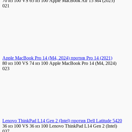
70 из 100 VS 65 из 100 Apple MacBook Air 15 M4 (2025)
0
21
Apple MacBook Pro 14 (M4, 2024) против Pro 14 (2021)
80 из 100 VS 74 из 100 Apple MacBook Pro 14 (M4, 2024)
0
23
Lenovo ThinkPad L14 Gen 2 (Intel) против Dell Latitude 5420
36 из 100 VS 36 из 100 Lenovo ThinkPad L14 Gen 2 (Intel)
0
37