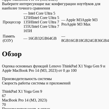
Выберите интересующие вас конфигурации ноутбуков для
наиболее точного сравнения
— Intel Core Ultra 5
125HIntel Core Ultra 5
— Apple M3Apple M3
Процессор
135HIntel Core Ultra 7
ProApple M3 Max
155UIntel Core Ultra 7
165H
Память
—
— 16GB32GB64GB
(ОЗУ)
8GB16GB18GB24GB36GB4
Обзор
Оценка основных функций Lenovo ThinkPad X1 Yoga Gen 9 и
Apple MacBook Pro 14 (M3, 2023) от 0 до 100
Производительность системы
Скорость работы системы и приложений
ThinkPad X1 Yoga Gen 9
67
MacBook Pro 14 (M3, 2023)
70
Производительность в играх