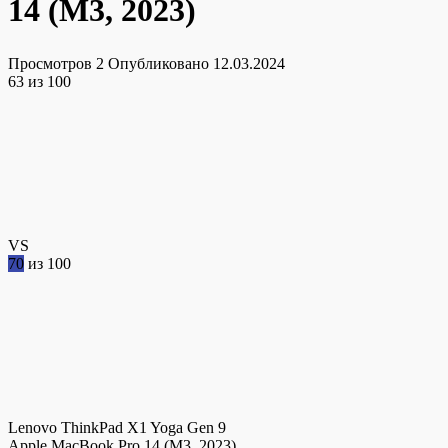
14 (M3, 2023)
Просмотров
2
Опубликовано
12.03.2024
63
из 100
VS
70
из 100
Lenovo ThinkPad X1 Yoga Gen 9
Apple MacBook Pro 14 (M3, 2023)