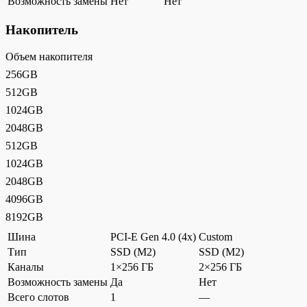
Возможность замены
Нет
Нет
Накопитель
Объем накопителя
256GB
512GB
1024GB
2048GB
512GB
1024GB
2048GB
4096GB
8192GB
Шина
PCI-E Gen 4.0 (4x)
Custom
Тип
SSD (M2)
SSD (M2)
Каналы
1×256 ГБ
2×256 ГБ
Возможность замены
Да
Нет
Всего слотов
1
—