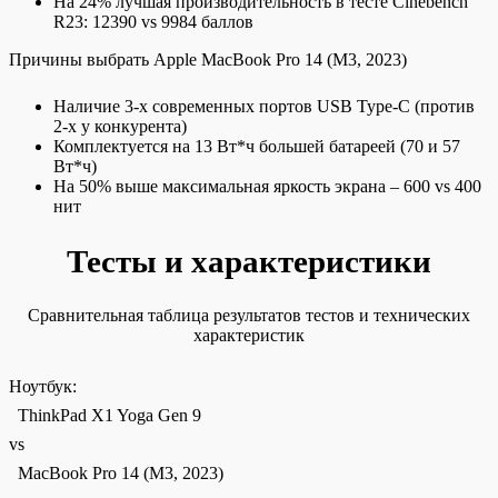
На 24% лучшая производительность в тесте Cinebench
R23: 12390 vs 9984 баллов
Причины выбрать Apple MacBook Pro 14 (M3, 2023)
Наличие 3-х современных портов USB Type-C (против
2-х у конкурента)
Комплектуется на 13 Вт*ч большей батареей (70 и 57
Вт*ч)
На 50% выше максимальная яркость экрана – 600 vs 400
нит
Тесты и характеристики
Сравнительная таблица результатов тестов и технических
характеристик
Ноутбук:
ThinkPad X1 Yoga Gen 9
vs
MacBook Pro 14 (M3, 2023)