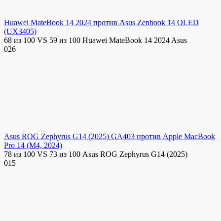
Huawei MateBook 14 2024 против Asus Zenbook 14 OLED
(UX3405)
68 из 100 VS 59 из 100 Huawei MateBook 14 2024 Asus
0
26
Asus ROG Zephyrus G14 (2025) GA403 против Apple MacBook
Pro 14 (M4, 2024)
78 из 100 VS 73 из 100 Asus ROG Zephyrus G14 (2025)
0
15