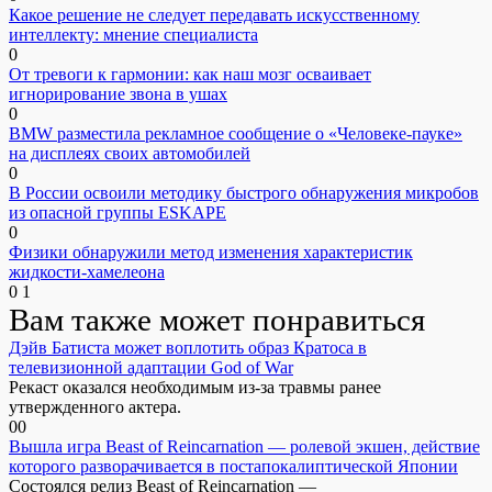
Какое решение не следует передавать искусственному
интеллекту: мнение специалиста
0
От тревоги к гармонии: как наш мозг осваивает
игнорирование звона в ушах
0
BMW разместила рекламное сообщение о «Человеке-пауке»
на дисплеях своих автомобилей
0
В России освоили методику быстрого обнаружения микробов
из опасной группы ESKAPE
0
Физики обнаружили метод изменения характеристик
жидкости-хамелеона
0
1
Вам также может понравиться
Дэйв Батиста может воплотить образ Кратоса в
телевизионной адаптации God of War
Рекаст оказался необходимым из-за травмы ранее
утвержденного актера.
0
0
Вышла игра Beast of Reincarnation — ролевой экшен, действие
которого разворачивается в постапокалиптической Японии
Состоялся релиз Beast of Reincarnation —