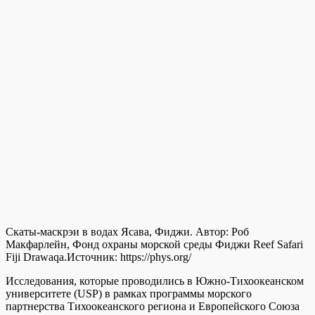
Скаты-маскрэи в водах Ясава, Фиджи. Автор: Роб
Макфарлейн, Фонд охраны морской среды Фиджи Reef Safari
Fiji Drawaqa.
Источник:
https://phys.org/
Исследования, которые проводились в Южно-Тихоокеанском
университете (USP) в рамках программы морского
партнерства Тихоокеанского региона и Европейского Союза