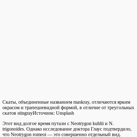
Скаты, объединенные названием maskray, отличаются ярким
окрасом и трапециевидной формой, в отличие от треугольных
скатов stingray
Источник:
Unsplash
Этот вид долгое время путали с Neotrygon kuhlii и N.
trigonoides. Однако исследование доктора Глаус подтвердило,
что Neotrygon romeoi — это совершенно отдельный вид.