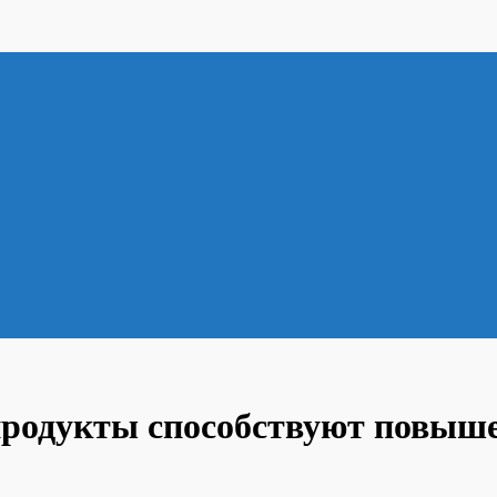
 продукты способствуют повыш