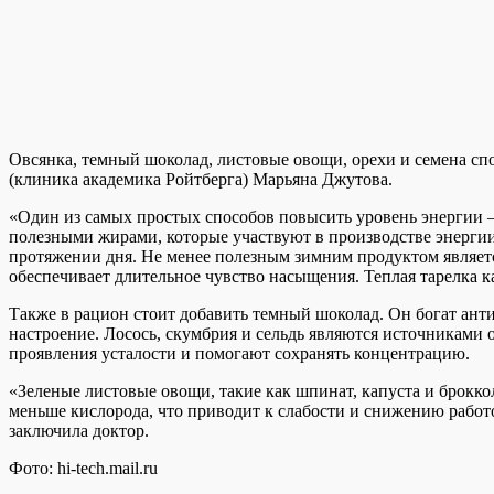
Овсянка, темный шоколад, листовые овощи, орехи и семена с
(клиника академика Ройтберга) Марьяна Джутова.
«Один из самых простых способов повысить уровень энергии —
полезными жирами, которые участвуют в производстве энергии
протяжении дня. Не менее полезным зимним продуктом являетс
обеспечивает длительное чувство насыщения. Теплая тарелка к
Также в рацион стоит добавить темный шоколад. Он богат ант
настроение. Лосось, скумбрия и сельдь являются источниками
проявления усталости и помогают сохранять концентрацию.
«Зеленые листовые овощи, такие как шпинат, капуста и брокко
меньше кислорода, что приводит к слабости и снижению работ
заключила доктор.
Фото: hi-tech.mail.ru