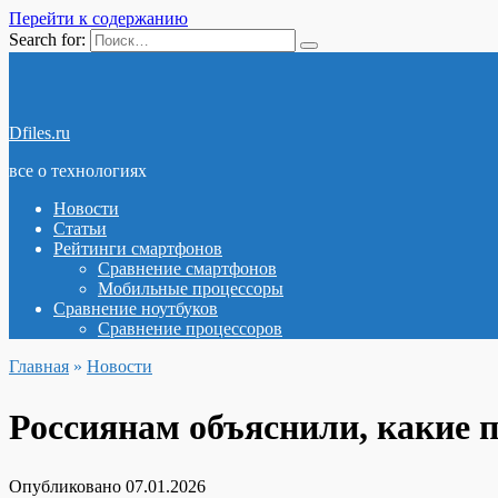
Перейти к содержанию
Search for:
Dfiles.ru
все о технологиях
Новости
Статьи
Рейтинги смартфонов
Сравнение смартфонов
Мобильные процессоры
Сравнение ноутбуков
Сравнение процессоров
Главная
»
Новости
Россиянам объяснили, какие
Опубликовано
07.01.2026