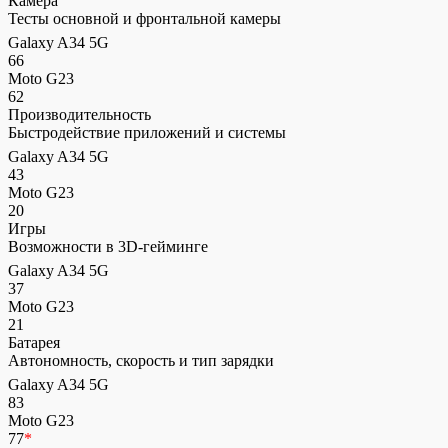
Камера
Тесты основной и фронтальной камеры
Galaxy A34 5G
66
Moto G23
62
Производительность
Быстродействие приложений и системы
Galaxy A34 5G
43
Moto G23
20
Игры
Возможности в 3D-гейминге
Galaxy A34 5G
37
Moto G23
21
Батарея
Автономность, скорость и тип зарядки
Galaxy A34 5G
83
Moto G23
77
*