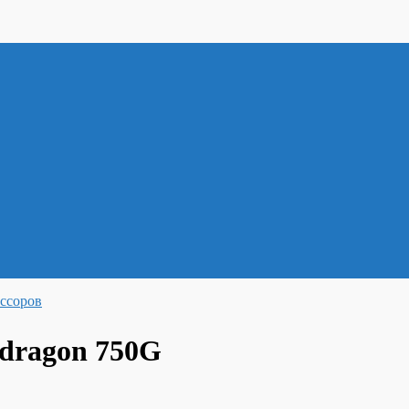
ссоров
dragon 750G