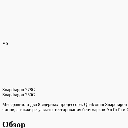
VS
Snapdragon 778G
Snapdragon 750G
Мы сравнили два 8-ядерных процессора: Qualcomm Snapdragon 7
чипов, а также результаты тестирования бенчмарков AnTuTu и 
Обзор