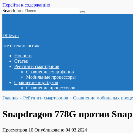
Перейти к содержанию
Search for:
Dfiles.ru
все о технологиях
Новости
Статьи
Рейтинги смартфонов
Сравнение смартфонов
Мобильные процессоры
Сравнение ноутбуков
Сравнение процессоров
Главная
»
Рейтинги смартфонов
»
Сравнение мобильных проце
Snapdragon 778G против Snap
Просмотров
10
Опубликовано
04.03.2024