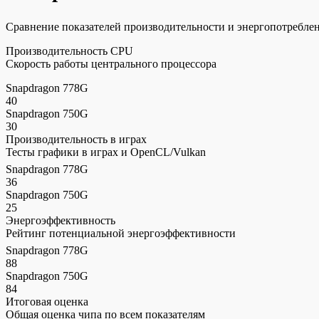
Сравнение показателей производительности и энергопотреблени
Производительность CPU
Скорость работы центрального процессора
Snapdragon 778G
40
Snapdragon 750G
30
Производительность в играх
Тесты графики в играх и OpenCL/Vulkan
Snapdragon 778G
36
Snapdragon 750G
25
Энергоэффективность
Рейтинг потенциальной энергоэффективности
Snapdragon 778G
88
Snapdragon 750G
84
Итоговая оценка
Общая оценка чипа по всем показателям