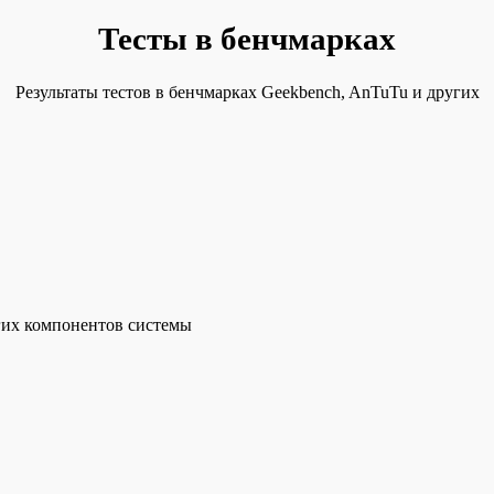
Тесты в бенчмарках
Результаты тестов в бенчмарках Geekbench, AnTuTu и других
гих компонентов системы