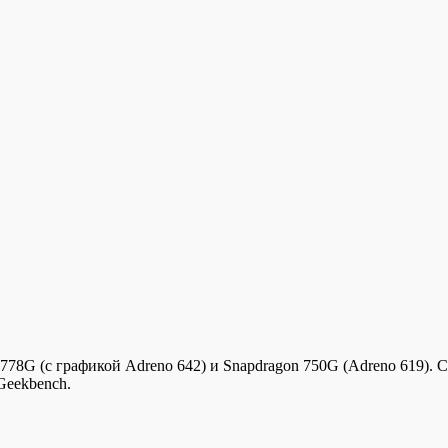
78G (с графикой Adreno 642) и Snapdragon 750G (Adreno 619). 
Geekbench.