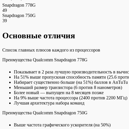
Snapdragon 778G
49
Snapdragon 750G
39
Основные отличия
Список главных плюсов каждого из процессоров
Преимущества Qualcomm Snapdragon 778G
Показывает в 2 раза лучшую производительность в вычи
На 51% выше пропускная способность памяти (25.6 проти
Набирает существенно больше (на 51%) баллов в AnTuTu 
Меньший размер транзистора (6 против 8 нанометров)
Более новый — выпущен на 8 месяцев позже
На 9% выше частота процессора (2400 против 2200 МГц)
Лучшая архитектура набора команд
Преимущества Qualcomm Snapdragon 750G
Выше частота графического ускорителя (на 50%)