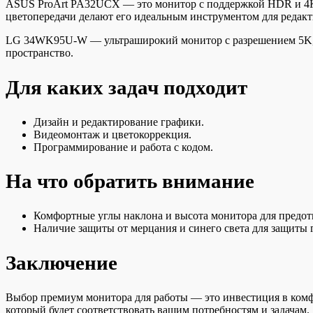
ASUS ProArt PA32UCX — это монитор с поддержкой HDR и 4K-р
цветопередачи делают его идеальным инструментом для редакт
LG 34WK95U-W — ультраширокий монитор с разрешением 5K, ко
пространство.
Для каких задач подходит
Дизайн и редактирование графики.
Видеомонтаж и цветокоррекция.
Программирование и работа с кодом.
На что обратить внимание
Комфортные углы наклона и высота монитора для предот
Наличие защиты от мерцания и синего света для защиты г
Заключение
Выбор премиум монитора для работы — это инвестиция в комф
который будет соответствовать вашим потребностям и задачам.