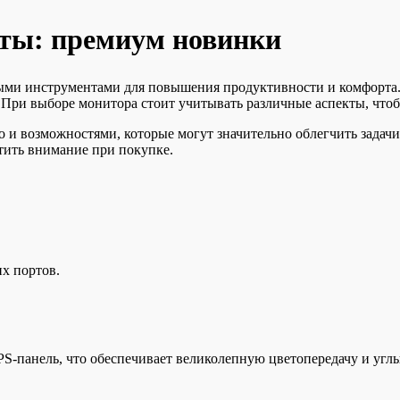
оты: премиум новинки
ыми инструментами для повышения продуктивности и комфорта.
ри выборе монитора стоит учитывать различные аспекты, чтоб
 и возможностями, которые могут значительно облегчить задачи
атить внимание при покупке.
х портов.
PS-панель, что обеспечивает великолепную цветопередачу и углы