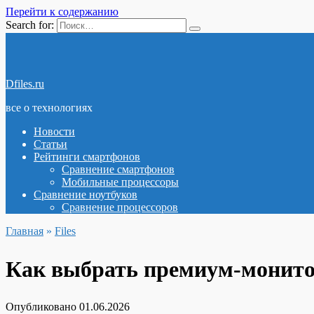
Перейти к содержанию
Search for:
Dfiles.ru
все о технологиях
Новости
Статьи
Рейтинги смартфонов
Сравнение смартфонов
Мобильные процессоры
Сравнение ноутбуков
Сравнение процессоров
Главная
»
Files
Как выбрать премиум-монито
Опубликовано
01.06.2026