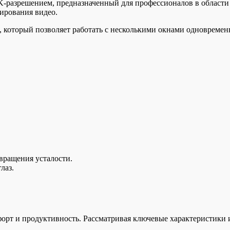
азрешением, предназначенный для профессионалов в области в
ирования видео.
торый позволяет работать с несколькими окнами одновременно
вращения усталости.
лаз.
орт и продуктивность. Рассматривая ключевые характеристики 