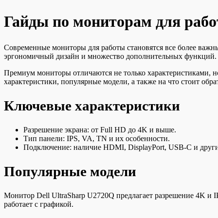
Гайды по мониторам для раб
Современные мониторы для работы становятся все более важн
эргономичный дизайн и множество дополнительных функций. П
Премиум мониторы отличаются не только характеристиками, но
характеристики, популярные модели, а также на что стоит обр
Ключевые характеристики
Разрешение экрана: от Full HD до 4K и выше.
Тип панели: IPS, VA, TN и их особенности.
Подключение: наличие HDMI, DisplayPort, USB-C и други
Популярные модели
Монитор Dell UltraSharp U2720Q предлагает разрешение 4K и I
работает с графикой.