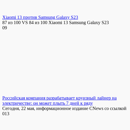
Xiaomi 13 против Samsung Galaxy S23
87 из 100 VS 84 из 100 Xiaomi 13 Samsung Galaxy S23
0
9
Российская компания разрабатывает круизный лайнер на
электричестве: он может плыть 7 дней к ряду
Сегодня, 22 мая, информационное издание CNews со ссылкой
0
13