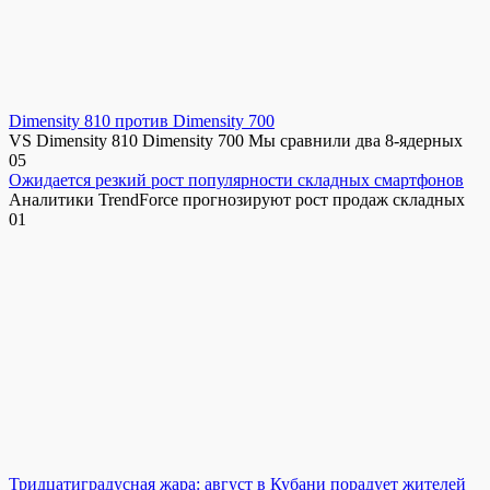
Dimensity 810 против Dimensity 700
VS Dimensity 810 Dimensity 700 Мы сравнили два 8-ядерных
0
5
Ожидается резкий рост популярности складных смартфонов
Аналитики TrendForce прогнозируют рост продаж складных
0
1
Тридцатиградусная жара: август в Кубани порадует жителей