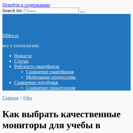
Перейти к содержанию
Search for:
Dfiles.ru
все о технологиях
Новости
Статьи
Рейтинги смартфонов
Сравнение смартфонов
Мобильные процессоры
Сравнение ноутбуков
Сравнение процессоров
Главная
»
Files
Как выбрать качественные
мониторы для учебы в