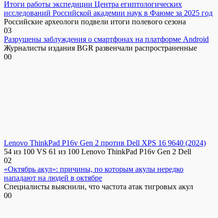
Итоги работы экспедиции Центра египтологических
исследований Российской академии наук в Фаюме за 2025 год
Российские археологи подвели итоги полевого сезона
0
3
Разрушены заблуждения о смартфонах на платформе Android
Журналисты издания BGR развенчали распространенные
0
0
Lenovo ThinkPad P16v Gen 2 против Dell XPS 16 9640 (2024)
54 из 100 VS 61 из 100 Lenovo ThinkPad P16v Gen 2 Dell
0
2
«Октябрь акул»: причины, по которым акулы нередко
нападают на людей в октябре
Специалисты выяснили, что частота атак тигровых акул
0
0