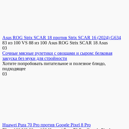
Asus ROG Strix SCAR 18 против Strix SCAR 16 (2024) G634
83 из 100 VS 88 из 100 Asus ROG Strix SCAR 18 Asus
0
3
Сочные мясные рулетики с овощами и сыром: белковая
закуска без муки для стройности
Хотите попробовать питательное и полезное блюдо,
подходящее
0
3
Huawei Pura 70 Pro против Google Pixel 8 Pro